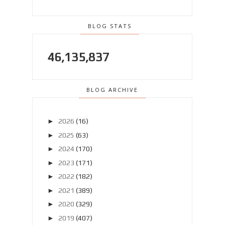
BLOG STATS
46,135,837
BLOG ARCHIVE
►
2026
(16)
►
2025
(63)
►
2024
(170)
►
2023
(171)
►
2022
(182)
►
2021
(389)
►
2020
(329)
►
2019
(407)