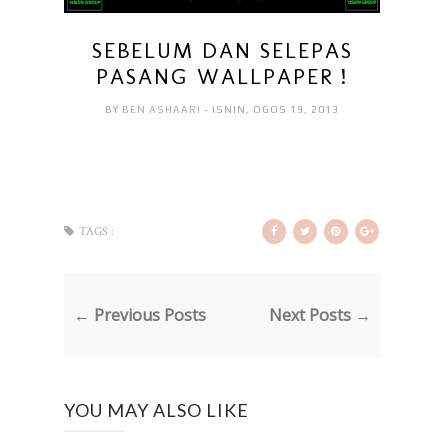
SEBELUM DAN SELEPAS
PASANG WALLPAPER !
BY
BEN ASHAARI
- ISNIN, OGOS 19, 2013
TAGS :
← Previous Posts
Next Posts →
YOU MAY ALSO LIKE