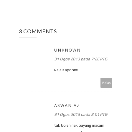
3 COMMENTS
UNKNOWN
31 Ogos 2013 pada 7:26 PTG
Raja Kapoor!!!
Balas
ASWAN AZ
31 Ogos 2013 pada 8:01 PTG
tak boleh nak bayang macam