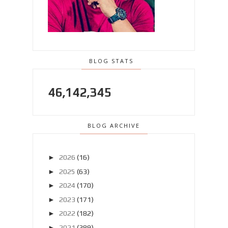
BLOG STATS
46,142,345
BLOG ARCHIVE
►
2026
(16)
►
2025
(63)
►
2024
(170)
►
2023
(171)
►
2022
(182)
►
2021
(389)