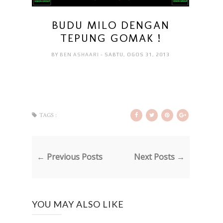
BUDU MILO DENGAN
TEPUNG GOMAK !
BY
BEN ASHAARI
- SABTU, OGOS 31, 2013
TAGS :
← Previous Posts
Next Posts →
YOU MAY ALSO LIKE