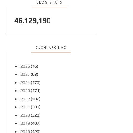
BLOG STATS
46,129,190
BLOG ARCHIVE
►
2026
(16)
►
2025
(63)
►
2024
(170)
►
2023
(171)
►
2022
(182)
►
2021
(389)
►
2020
(329)
►
2019
(407)
►
2018
(420)