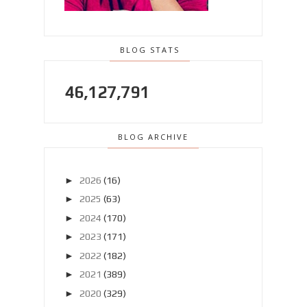
BLOG STATS
46,127,791
BLOG ARCHIVE
►
2026
(16)
►
2025
(63)
►
2024
(170)
►
2023
(171)
►
2022
(182)
►
2021
(389)
►
2020
(329)