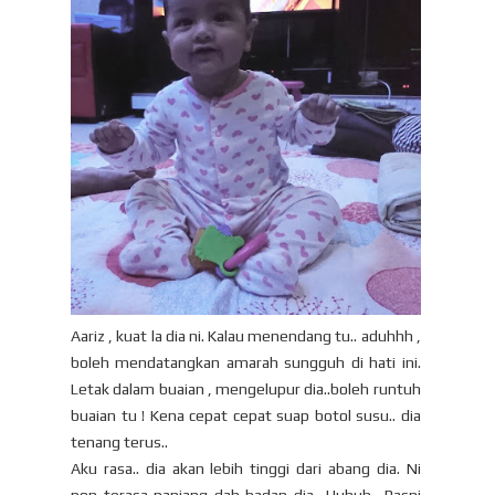
Aariz , kuat la dia ni. Kalau menendang tu.. aduhhh ,
boleh mendatangkan amarah sungguh di hati ini.
Letak dalam buaian , mengelupur dia..boleh runtuh
buaian tu ! Kena cepat cepat suap botol susu.. dia
tenang terus..
Aku rasa.. dia akan lebih tinggi dari abang dia. Ni
pon terasa panjang dah badan dia.. Huhuh.. Pasni