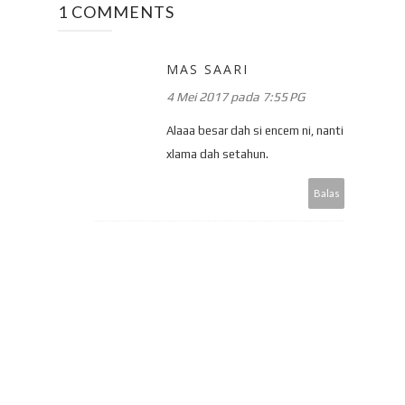
1 COMMENTS
MAS SAARI
4 Mei 2017 pada 7:55 PG
Alaaa besar dah si encem ni, nanti
xlama dah setahun.
Balas