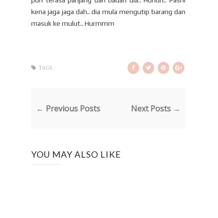
kena jaga jaga dah.. dia mula mengutip barang dan
masuk ke mulut.. Hurmmm
TAGS :
← Previous Posts
Next Posts →
YOU MAY ALSO LIKE