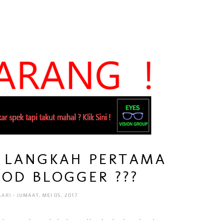
A LANGKAH PERTAMA
OOD BLOGGER ???
AARI
- JUMAAT, MEI 05, 2017