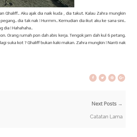
Qhaliff.. Aku ajak dia naik kuda , dia takut. Kalau Zahra mungkin
ia pegang.. dia tak nak ! Hurmm.. Kemudian dia ikut aku ke sana sini..
g dia ! Hahahaha..
on. Orang rumah pon dah abis kerja. Tengok jam dah kul 6 petang.
 lagi suka kot ? Qhaliff bukan kaki makan. Zahra mungkin ! Nanti nak
Next Posts →
Catatan Lama