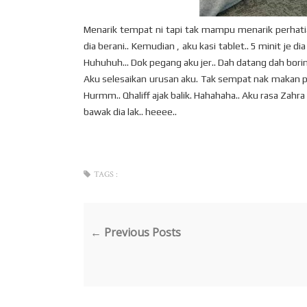
Menarik tempat ni tapi tak mampu menarik perhatian 
dia berani.. Kemudian , aku kasi tablet.. 5 minit je d
Huhuhuh... Dok pegang aku jer.. Dah datang dah borin
Aku selesaikan urusan aku. Tak sempat nak makan p
Hurmm.. Qhaliff ajak balik. Hahahaha.. Aku rasa Zahra
bawak dia lak.. heeee..
TAGS :
← Previous Posts