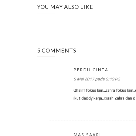
YOU MAY ALSO LIKE
5 COMMENTS
PERDU CINTA
5 Mei 2017 pada 9:19 PG
Qhaliff fokus lain..Zahra fokus lain
ikut daddy kerja..Kisah Zahra dan d
MAS SAARI