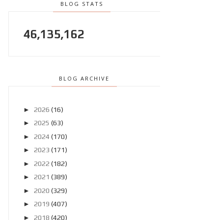
BLOG STATS
46,135,162
BLOG ARCHIVE
►
2026
(16)
►
2025
(63)
►
2024
(170)
►
2023
(171)
►
2022
(182)
►
2021
(389)
►
2020
(329)
►
2019
(407)
►
2018
(420)