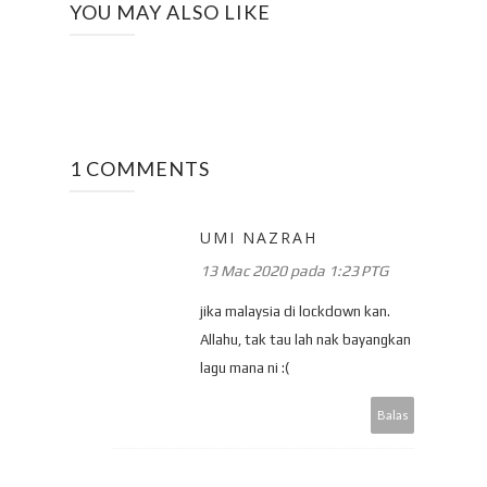
YOU MAY ALSO LIKE
1 COMMENTS
UMI NAZRAH
13 Mac 2020 pada 1:23 PTG
jika malaysia di lockdown kan.
Allahu, tak tau lah nak bayangkan
lagu mana ni :(
Balas