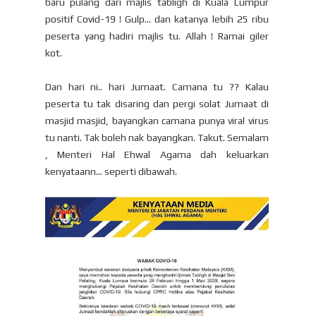
baru pulang dari majlis tabligh di Kuala Lumpur
positif Covid-19 ! Gulp... dan katanya lebih 25 ribu
peserta yang hadiri majlis tu. Allah ! Ramai giler
kot.
Dan hari ni.. hari Jumaat. Camana tu ?? Kalau
peserta tu tak disaring dan pergi solat Jumaat di
masjid masjid, bayangkan camana punya viral virus
tu nanti. Tak boleh nak bayangkan. Takut. Semalam
, Menteri Hal Ehwal Agama dah keluarkan
kenyataann... seperti dibawah.