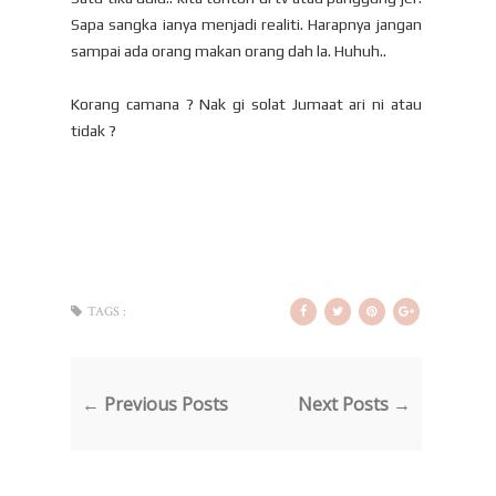
Sapa sangka ianya menjadi realiti. Harapnya jangan
sampai ada orang makan orang dah la. Huhuh..
Korang camana ? Nak gi solat Jumaat ari ni atau
tidak ?
TAGS :
← Previous Posts
Next Posts →