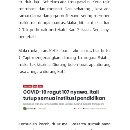
Itu dulu laa... Sebelum ada ilmu pasal ni. Kena rajin
membaca dan mencari. Dan sekarang , kita ada
ramai ulama dan juga mufti yang sering memberi
maklumat dengan pantas. Maka , kita ikut je la.. kan
? Tak perlu nak bertekak ! Kan ? Haaa.. Segalanya
bersebab..
Mula mula , Iran. Ketika baca , aku cam ... biar betul
? Tapi mengenangkan diorang tu negara Syiah ,
maka tak kisah la. Diorang boleh buat apa diorang
rasa .. negara diorang kot !
Kemudian kecoh di Brunei. Peserta Itjimak yang