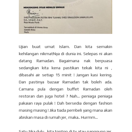
Ujian buat umat Islam. Dan kita semakin
kehilangan nikmatNya di dunia ini. Selepas ni akan
datang Ramadan. Bagaimana nak berpuasa
sedangkan kita kena pastikan tekak kita ni ,
dibasahi air setiap 15 minit ! Jangan kasi kering.
Dan pastinya bazaar Ramadan tak boleh ada.
Camana pula dengan buffet Ramadan oleh
restoran dan juga hotel ? Nah... peniaga peniaga
pakaian raya pulak ! Dah bersedia dengan fashion
masing masing ! Jika tiada pembeli yang mana akan
abiskan masa di rumah jer, maka.. Hurmm...
Satu tika dulu.. kita tonton di tv atau panggung jer.