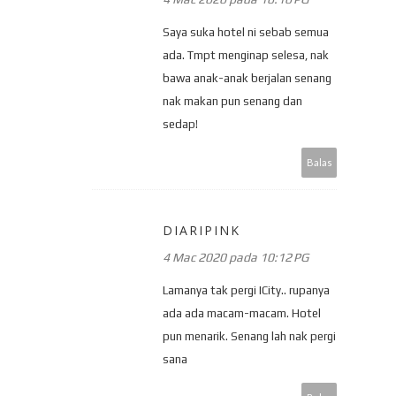
Saya suka hotel ni sebab semua
ada. Tmpt menginap selesa, nak
bawa anak-anak berjalan senang
nak makan pun senang dan
sedap!
Balas
DIARIPINK
4 Mac 2020 pada 10:12 PG
Lamanya tak pergi ICity.. rupanya
ada ada macam-macam. Hotel
pun menarik. Senang lah nak pergi
sana