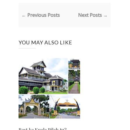
← Previous Posts
Next Posts →
YOU MAY ALSO LIKE
Best ke Kuala Pilah tu?