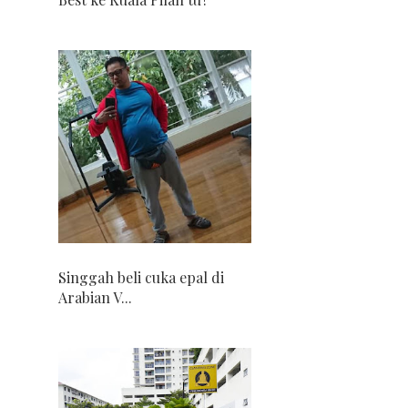
Singgah beli cuka epal di
Arabian V...