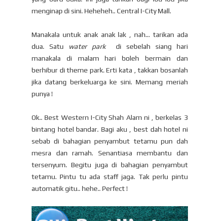
menginap di sini. Heheheh.. Central I-City Mall.
Manakala untuk anak anak lak , nah... tarikan ada
dua. Satu
water park
di sebelah siang hari
manakala di malam hari boleh bermain dan
berhibur di theme park. Erti kata , takkan bosanlah
jika datang berkeluarga ke sini. Memang meriah
punya !
Ok.. Best Western I-City Shah Alam ni , berkelas 3
bintang hotel bandar. Bagi aku , best dah hotel ni
sebab di bahagian penyambut tetamu pun dah
mesra dan ramah. Senantiasa membantu dan
tersenyum. Begitu juga di bahagian penyambut
tetamu. Pintu tu ada staff jaga. Tak perlu pintu
automatik gitu.. hehe.. Perfect !