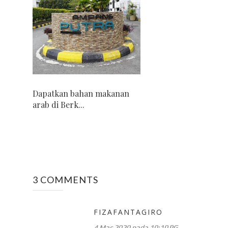
Dapatkan bahan makanan
arab di Berk...
3 COMMENTS
FIZAFANTAGIRO
4 Mac 2020 pada 10:10 PG