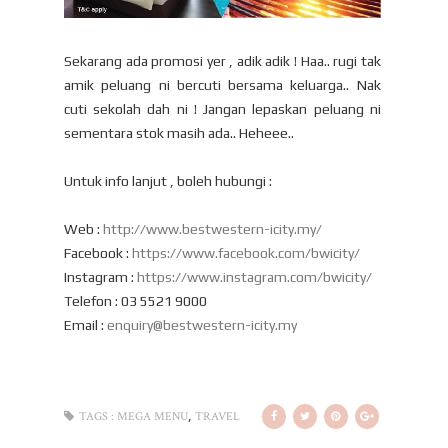
Sekarang ada promosi yer , adik adik ! Haa.. rugi tak
amik peluang ni bercuti bersama keluarga.. Nak
cuti sekolah dah ni ! Jangan lepaskan peluang ni
sementara stok masih ada.. Heheee..
Untuk info lanjut , boleh hubungi :
Web :
http://www.bestwestern-icity.my/
Facebook :
https://www.facebook.com/bwicity/
Instagram :
https://www.instagram.com/bwicity/
Telefon : 03 5521 9000
Email :
enquiry@bestwestern-icity.my
,
TAGS :
MEGA MENU
TRAVEL