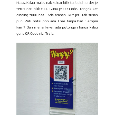
Haaa.. Kalau malas nak keluar bilik tu, boleh order je
terus dari bilik tuu.. Guna je QR Code. Tengok kat
dinding tuuu haa . Ada arahan. Ikut jer. Tak susah
pun. Wifi hotel pon ada. Free tanpa had. Sempoi
kan ? Dan menariknya, ada potongan harga kalau
guna QR Code ni... Try la.