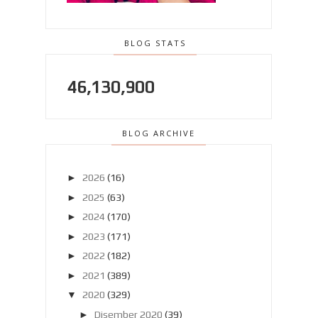
BLOG STATS
46,130,900
BLOG ARCHIVE
►
2026
(16)
►
2025
(63)
►
2024
(170)
►
2023
(171)
►
2022
(182)
►
2021
(389)
▼
2020
(329)
►
Disember 2020
(39)