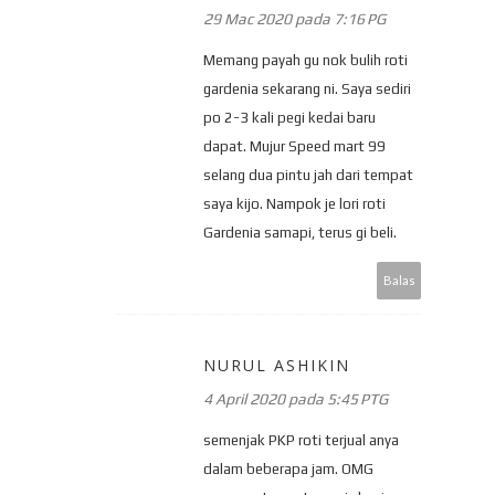
29 Mac 2020 pada 7:16 PG
Memang payah gu nok bulih roti
gardenia sekarang ni. Saya sediri
po 2-3 kali pegi kedai baru
dapat. Mujur Speed mart 99
selang dua pintu jah dari tempat
saya kijo. Nampok je lori roti
Gardenia samapi, terus gi beli.
Balas
NURUL ASHIKIN
4 April 2020 pada 5:45 PTG
semenjak PKP roti terjual anya
dalam beberapa jam. OMG