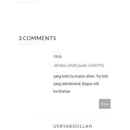
3 COMMENTS
INA
28 Mac 2020 pada 4:00 PTG
yang krim tu manis aben. Try beli
yang wholemeal. Bagus utk
kesihatan
Balas
USRYABDULLAH