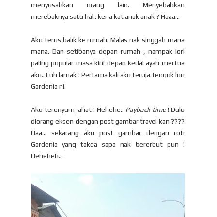
menyusahkan orang lain. Menyebabkan
merebaknya satu hal.. kena kat anak anak ? Haaa...
Aku terus balik ke rumah. Malas nak singgah mana
mana. Dan setibanya depan rumah , nampak lori
paling popular masa kini depan kedai ayah mertua
aku.. Fuh lamak ! Pertama kali aku teruja tengok lori
Gardenia ni.
Aku terenyum jahat ! Hehehe..
Payback time
! Dulu
diorang eksen dengan post gambar travel kan ????
Haa... sekarang aku post gambar dengan roti
Gardenia yang takda sapa nak bererbut pun !
Heheheh...