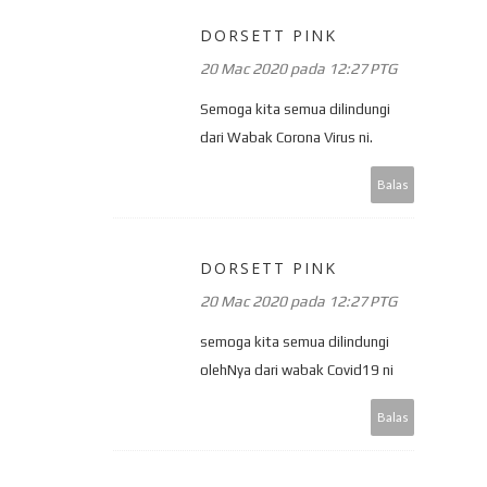
DORSETT PINK
20 Mac 2020 pada 12:27 PTG
Semoga kita semua dilindungi
dari Wabak Corona Virus ni.
Balas
DORSETT PINK
20 Mac 2020 pada 12:27 PTG
semoga kita semua dilindungi
olehNya dari wabak Covid19 ni
Balas