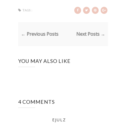
TAGS :
← Previous Posts
Next Posts →
YOU MAY ALSO LIKE
4 COMMENTS
EJULZ