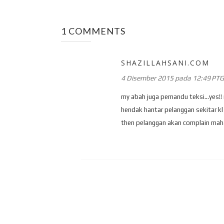
1 COMMENTS
SHAZILLAHSANI.COM
4 Disember 2015 pada 12:49 PTG
my abah juga pemandu teksi...yes!!
hendak hantar pelanggan sekitar kl 
then pelanggan akan complain maha