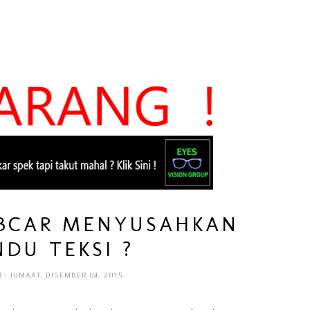
BCAR MENYUSAHKAN
DU TEKSI ?
I
- JUMAAT, DISEMBER 04, 2015