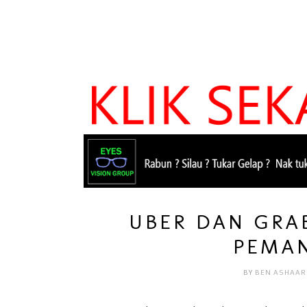
UBER DAN GRA
PEMAN
BY
BEN ASHAAR