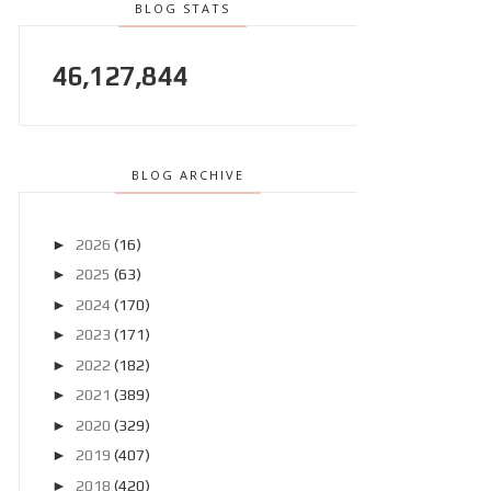
BLOG STATS
46,127,844
BLOG ARCHIVE
►
2026
(16)
►
2025
(63)
►
2024
(170)
►
2023
(171)
►
2022
(182)
►
2021
(389)
►
2020
(329)
►
2019
(407)
►
2018
(420)