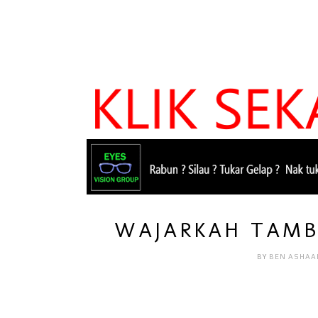
WAJARKAH TAMB
BY
BEN ASHAA