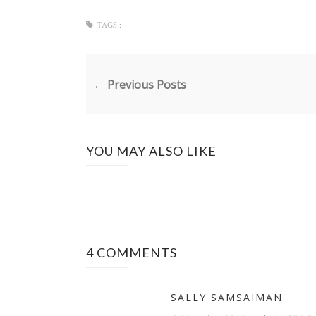
TAGS :
← Previous Posts
YOU MAY ALSO LIKE
4 COMMENTS
SALLY SAMSAIMAN