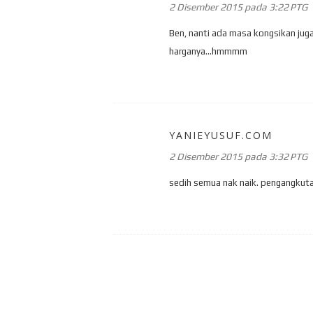
2 Disember 2015 pada 3:22 PTG
Ben, nanti ada masa kongsikan juga
harganya...hmmmm
YANIEYUSUF.COM
2 Disember 2015 pada 3:32 PTG
sedih semua nak naik. pengangkut