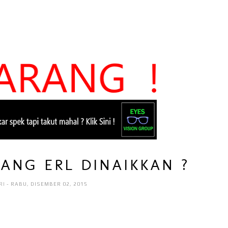
ANG ERL DINAIKKAN ?
RI
- RABU, DISEMBER 02, 2015