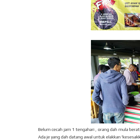
Belum cecah jam 1 tengahari , orang dah mula beratu
Ada je yang dah datang awal untuk elakkan 'kesesakk