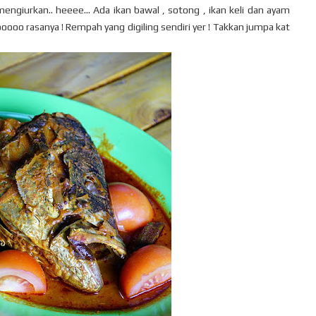
engiurkan.. heeee... Ada ikan bawal , sotong , ikan keli dan ayam
oooooo rasanya ! Rempah yang digiling sendiri yer ! Takkan jumpa kat