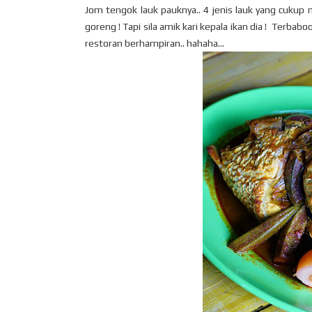
Jom tengok lauk pauknya.. 4 jenis lauk yang cukup m
goreng ! Tapi sila amik kari kepala ikan dia ! Terbab
restoran berhampiran.. hahaha...