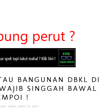
ATAU BANGUNAN DBKL DI
 WAJIB SINGGAH BAWAL
EMPOI !
AARI
- RABU, APRIL 19, 2017