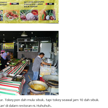
r. Tokey pon dah mula sibuk.. tapi tokey seawal jam 10 dah sibuk.
an' di dalam restoran ni. Huhuhuh..