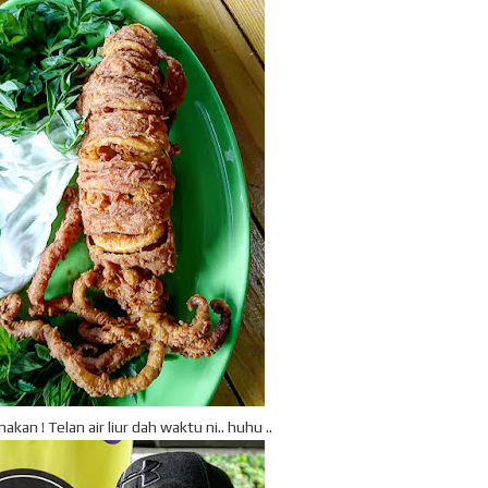
kan ! Telan air liur dah waktu ni.. huhu ..