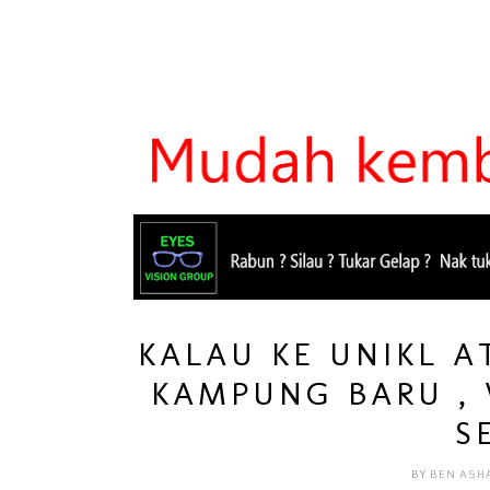
KALAU KE UNIKL 
KAMPUNG BARU ,
S
BY
BEN ASH