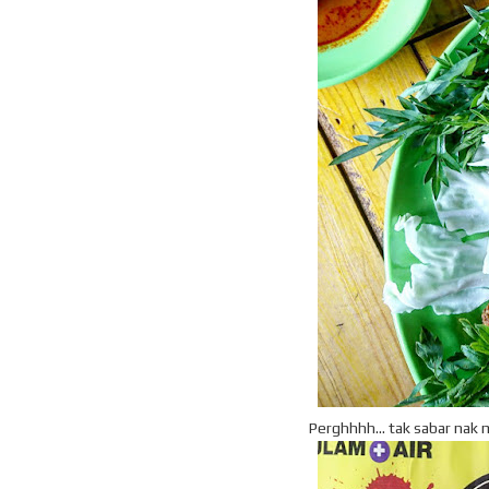
Perghhhh... tak sabar nak ma