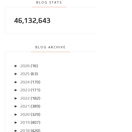
BLOG STATS
46,132,643
BLOG ARCHIVE
►
2026
(16)
►
2025
(63)
►
2024
(170)
►
2023
(171)
►
2022
(182)
►
2021
(389)
►
2020
(329)
►
2019
(407)
►
2018
(420)