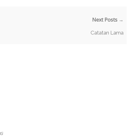
Next Posts →
Catatan Lama
PG