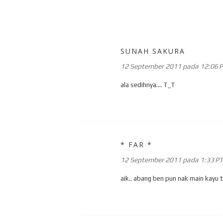
SUNAH SAKURA
12 September 2011 pada 12:06 
ala sedihnya.... T_T
* FAR *
12 September 2011 pada 1:33 P
aik.. abang ben pun nak main kayu 