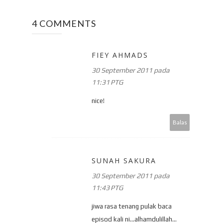
4 COMMENTS
FIEY AHMADS
30 September 2011 pada
11:31 PTG
nice!
Balas
SUNAH SAKURA
30 September 2011 pada
11:43 PTG
jiwa rasa tenang pulak baca
episod kali ni...alhamdulillah...