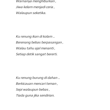
Warnanya menghiburkan ,
Jiwa kelam menjadi ceria ,
Walaupun seketika.
Ku renung ikan di kolam ..
Berenang bebas berpasangan ,
Walau tahu ajal menanti ,
Setiap detik sangat bererti.
Ku renung burung di dahan ..
Berkicauan mencari teman ,
Sepi walaupun bebas ,
Tiada guna jika sendirian.