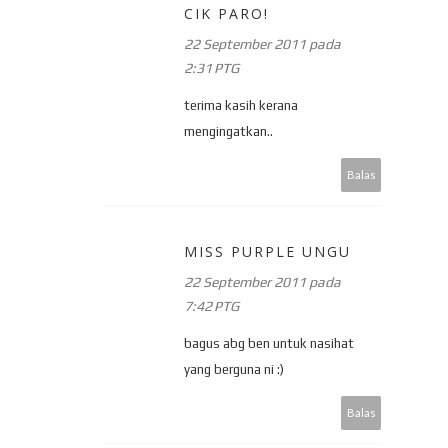
CIK PARO!
22 September 2011 pada
2:31 PTG
terima kasih kerana
mengingatkan..
Balas
MISS PURPLE UNGU
22 September 2011 pada
7:42 PTG
bagus abg ben untuk nasihat
yang berguna ni :)
Balas