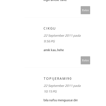
Balas
CIKGU
22 September 2011 pada
9:56 PG
amik kau..hehe
Balas
TOPIJERAMI90
22 September 2011 pada
10:15 PG
bila nafsu menguasai diri