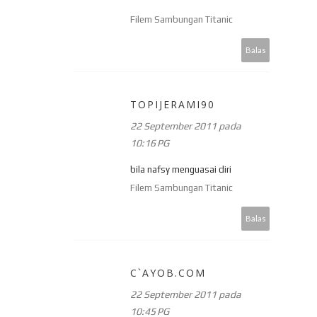
Filem Sambungan Titanic
Balas
TOPIJERAMI90
22 September 2011 pada
10:16 PG
bila nafsy menguasai diri
Filem Sambungan Titanic
Balas
C`AYOB.COM
22 September 2011 pada
10:45 PG