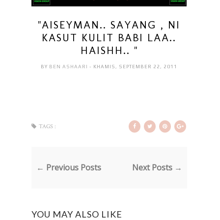
"AISEYMAN.. SAYANG , NI
KASUT KULIT BABI LAA..
HAISHH.. "
BY
BEN ASHAARI
- KHAMIS, SEPTEMBER 22, 2011
TAGS :
← Previous Posts
Next Posts →
YOU MAY ALSO LIKE