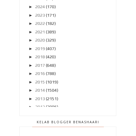
►
2024
(170)
►
2023
(171)
►
2022
(182)
►
2021
(389)
►
2020
(329)
►
2019
(407)
►
2018
(420)
►
2017
(648)
►
2016
(788)
►
2015
(1019)
►
2014
(1504)
►
2013
(2151)
►
2012
(2986)
▼
2011
(4966)
KELAB BLOGGER BENASHAARI
►
Disember 2011
(303)
►
November 2011
(299)