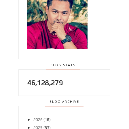
BLOG STATS
46,128,279
BLOG ARCHIVE
►
2026
(16)
►
2025
(63)