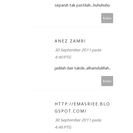
separuh tak pastilah...huhuhuhu
Balas
ANEZ ZAMRI
30 September 2011 pada
4:40 PTG
jadilah dari takde..alhamdulillah..
Balas
HTTP://EMASRIEE.BLO
GSPOT.COM/
30 September 2011 pada
4:46 PTG