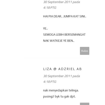
30 September 2011 pada
4:18 PTG
HAI PIA DEAR.. JUMPA KAT SINI..
YE..
SEMOGA LEBIH BERSEMANGAT
NAK WATKEJE YE BEN..
Balas
LIZA @ ADZRIEL AB
30 September 2011 pada
4:18 PTG
nak menyedapkan telinga.
pusing2 byk tu gak dpt.