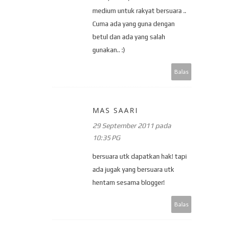
medium untuk rakyat bersuara ..
Cuma ada yang guna dengan
betul dan ada yang salah
gunakan.. :)
Balas
MAS SAARI
29 September 2011 pada
10:35 PG
bersuara utk dapatkan hak! tapi
ada jugak yang bersuara utk
hentam sesama blogger!
Balas