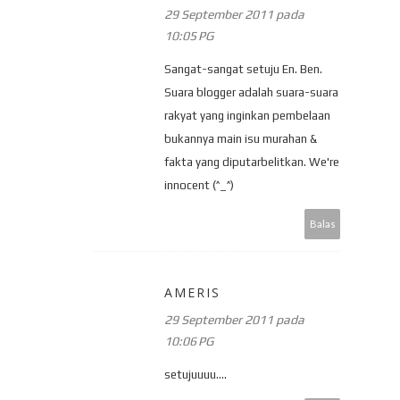
29 September 2011 pada
10:05 PG
Sangat-sangat setuju En. Ben.
Suara blogger adalah suara-suara
rakyat yang inginkan pembelaan
bukannya main isu murahan &
fakta yang diputarbelitkan. We're
innocent (^_^)
Balas
AMERIS
29 September 2011 pada
10:06 PG
setujuuuu....