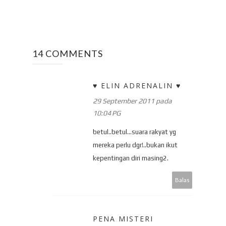
14 COMMENTS
♥ ELIN ADRENALIN ♥
29 September 2011 pada
10:04 PG
betul..betul...suara rakyat yg
mereka perlu dgr!..bukan ikut
kepentingan diri masing2.
Balas
PENA MISTERI