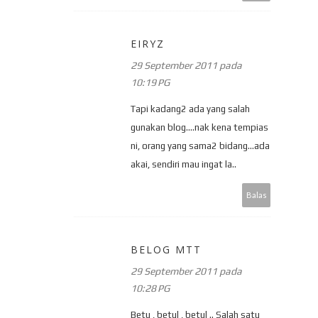
EIRYZ
29 September 2011 pada
10:19 PG
Tapi kadang2 ada yang salah
gunakan blog....nak kena tempias
ni, orang yang sama2 bidang...ada
akai, sendiri mau ingat la..
Balas
BELOG MTT
29 September 2011 pada
10:28 PG
Betu , betul , betul .. Salah satu