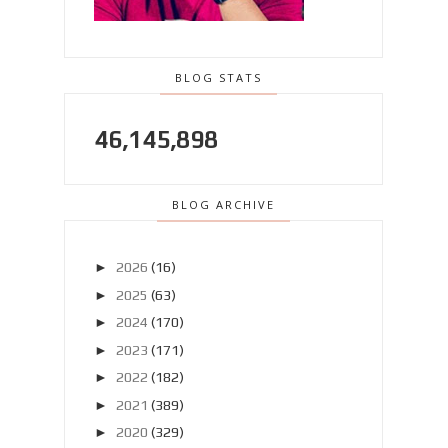
BLOG STATS
46,145,898
BLOG ARCHIVE
►
2026
(16)
►
2025
(63)
►
2024
(170)
►
2023
(171)
►
2022
(182)
►
2021
(389)
►
2020
(329)