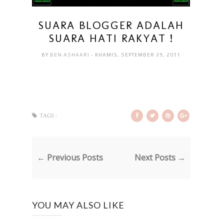
SUARA BLOGGER ADALAH
SUARA HATI RAKYAT !
BY
BEN ASHAARI
- KHAMIS, SEPTEMBER 29, 2011
TAGS :
← Previous Posts
Next Posts →
YOU MAY ALSO LIKE