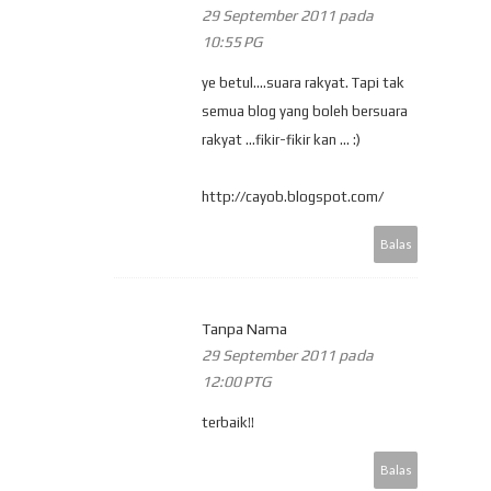
29 September 2011 pada
10:55 PG
ye betul....suara rakyat. Tapi tak
semua blog yang boleh bersuara
rakyat ...fikir-fikir kan ... :)
http://cayob.blogspot.com/
Balas
Tanpa Nama
29 September 2011 pada
12:00 PTG
terbaik!!
Balas