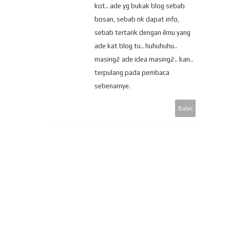
kot.. ade yg bukak blog sebab
bosan, sebab nk dapat info,
sebab tertarik dengan ilmu yang
ade kat blog tu.. huhuhuhu..
masing2 ade idea masing2.. kan..
terpulang pada pembaca
sebenarnye.
Balas