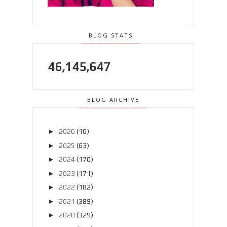
BLOG STATS
46,145,647
BLOG ARCHIVE
►
2026
(16)
►
2025
(63)
►
2024
(170)
►
2023
(171)
►
2022
(182)
►
2021
(389)
►
2020
(329)