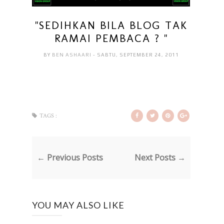
"SEDIHKAN BILA BLOG TAK
RAMAI PEMBACA ? "
BY
BEN ASHAARI
- SABTU, SEPTEMBER 24, 2011
TAGS :
← Previous Posts
Next Posts →
YOU MAY ALSO LIKE