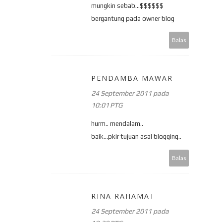
mungkin sebab...$$$$$$
bergantung pada owner blog
Balas
PENDAMBA MAWAR
24 September 2011 pada
10:01 PTG
hurm.. mendalam..
baik...pkir tujuan asal blogging..
Balas
RINA RAHAMAT
24 September 2011 pada