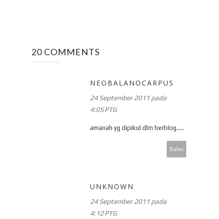
20 COMMENTS
NEOBALANOCARPUS
24 September 2011 pada
4:05 PTG
amanah yg dipikul dlm berblog.....
Balas
UNKNOWN
24 September 2011 pada
4:12 PTG