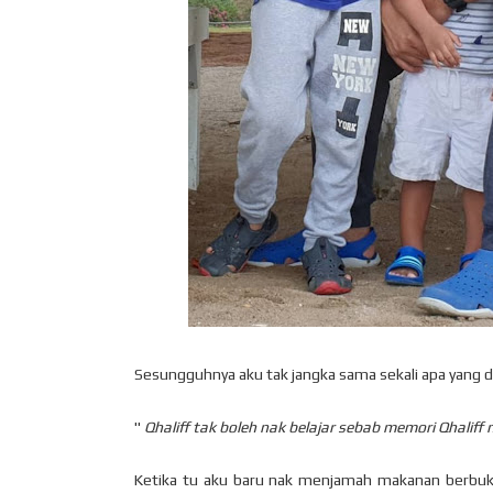
Sesungguhnya aku tak jangka sama sekali apa yang di
"
Qhaliff tak boleh nak belajar sebab memori Qhaliff
Ketika tu aku baru nak menjamah makanan berbuka 