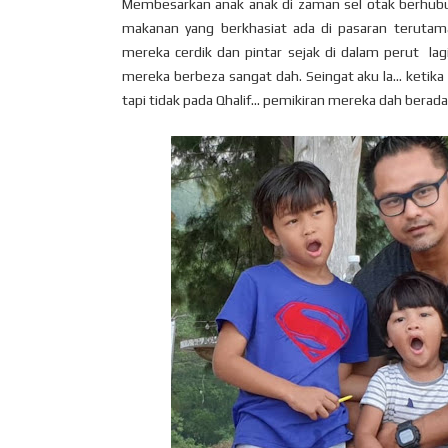
Membesarkan anak anak di zaman sel otak berhubun
makanan yang berkhasiat ada di pasaran teruta
mereka cerdik dan pintar sejak di dalam perut la
mereka berbeza sangat dah. Seingat aku la... ketika
tapi tidak pada Qhalif... pemikiran mereka dah berada 