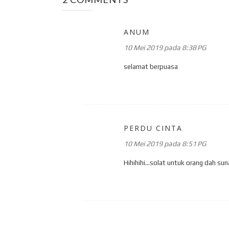
ANUM
10 Mei 2019 pada 8:38 PG
selamat berpuasa
PERDU CINTA
10 Mei 2019 pada 8:51 PG
Hihihihi...solat untuk orang dah su