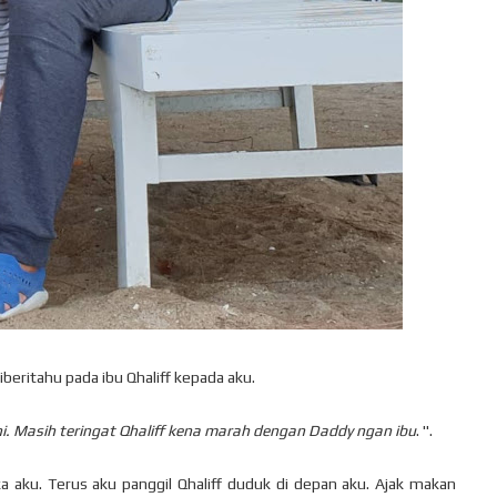
beritahu pada ibu Qhaliff kepada aku.
 ni. Masih teringat Qhaliff kena marah dengan Daddy ngan ibu
. ".
aku. Terus aku panggil Qhaliff duduk di depan aku. Ajak makan