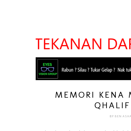
MEMORI KENA
QHALIF
BY
BEN ASH