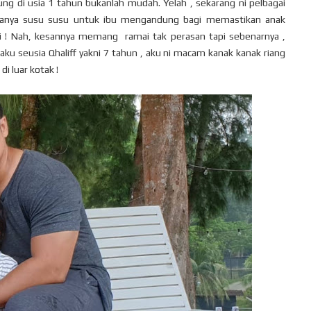
g di usia 1 tahun bukanlah mudah. Yelah , sekarang ni pelbagai
manya susu susu untuk ibu mengandung bagi memastikan anak
gi ! Nah, kesannya memang ramai tak perasan tapi sebenarnya ,
 aku seusia Qhaliff yakni 7 tahun , aku ni macam kanak kanak riang
di luar kotak !