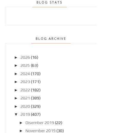
BLOG STATS
BLOG ARCHIVE
►
2026
(16)
►
2025
(63)
►
2024
(170)
►
2023
(171)
►
2022
(182)
►
2021
(389)
►
2020
(329)
▼
2019
(407)
►
Disember 2019
(22)
►
November 2019
(30)