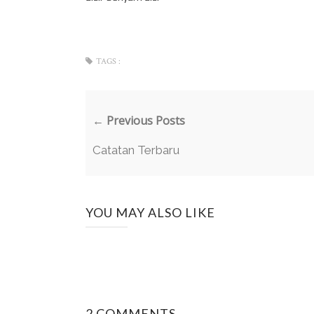
TAGS :
← Previous Posts
Catatan Terbaru
YOU MAY ALSO LIKE
2 COMMENTS