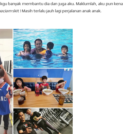
u cikgu banyak membantu dia dan juga aku. Maklumlah, aku pun kena
maciam
skit ! Masih terlalu jauh lagi perjalanan anak anak.