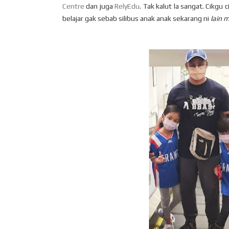
Centre
dan juga
RelyEdu
. Tak kalut la sangat. Cikg
belajar gak sebab silibus anak anak sekarang ni
lain 