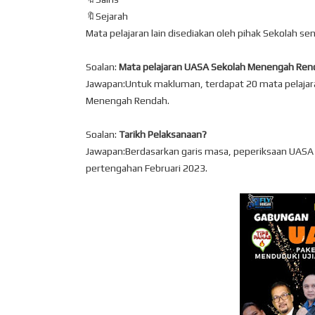
🔖Sejarah
Mata pelajaran lain disediakan oleh pihak Sekolah send
Soalan:
Mata pelajaran UASA Sekolah Menengah Ren
Jawapan:Untuk makluman, terdapat 20 mata pelajara
Menengah Rendah.
Soalan:
Tarikh Pelaksanaan?
Jawapan:Berdasarkan garis masa, peperiksaan UASA d
pertengahan Februari 2023.