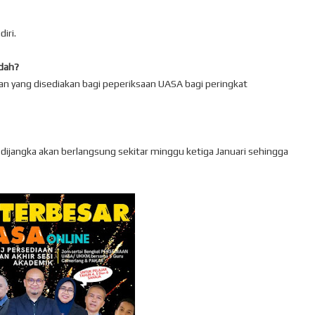
iri.
dah?
n yang disediakan bagi peperiksaan UASA bagi peringkat
ijangka akan berlangsung sekitar minggu ketiga Januari sehingga