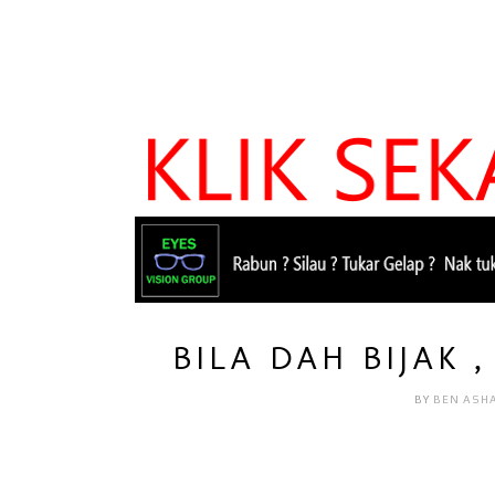
BILA DAH BIJAK 
BY
BEN ASH