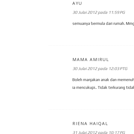
AYU
30 Julai 2012 pada 11:59 PG
semuanya bermula dari rumah. Mmg
MAMA AMIRUL
30 Julai 2012 pada 12:03 PTG
Boleh manjakan anak dan memenuhi 
ia mencukupi.. Tidak terkurang tida
RIENA HAIQAL
31 Julai 2012 pada 10:17 PG