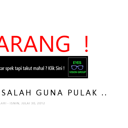
, SALAH GUNA PULAK ..
AARI
- ISNIN, JULAI 30, 2012