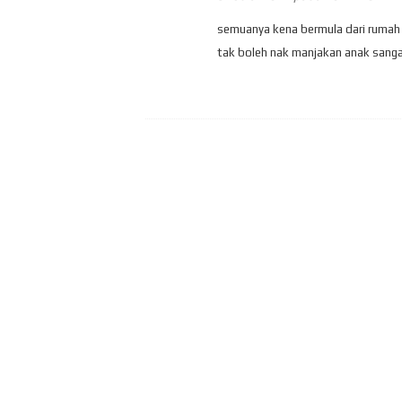
semuanya kena bermula dari rumah la
tak boleh nak manjakan anak sangat