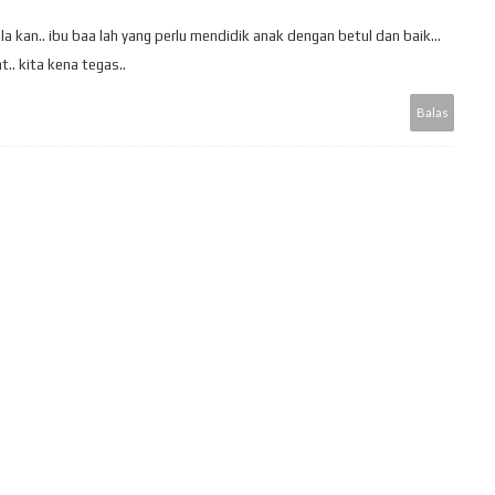
 kan.. ibu baa lah yang perlu mendidik anak dengan betul dan baik...
.. kita kena tegas..
Balas