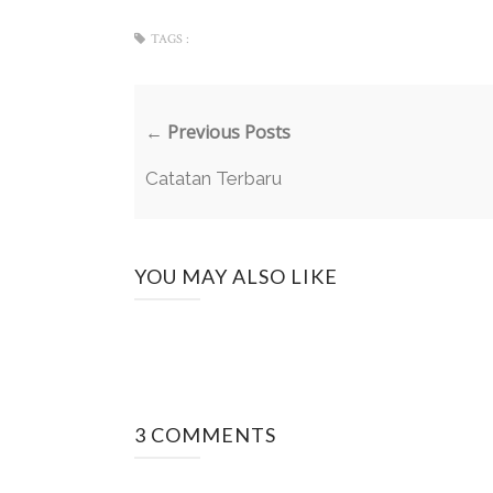
TAGS :
← Previous Posts
Catatan Terbaru
YOU MAY ALSO LIKE
3 COMMENTS