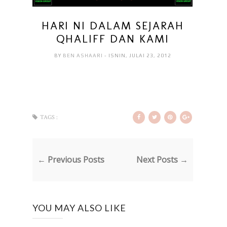
HARI NI DALAM SEJARAH
QHALIFF DAN KAMI
BY
BEN ASHAARI
- ISNIN, JULAI 23, 2012
TAGS :
← Previous Posts
Next Posts →
YOU MAY ALSO LIKE