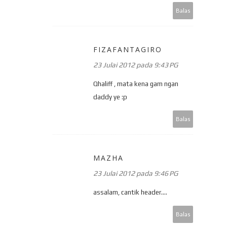
Balas
FIZAFANTAGIRO
23 Julai 2012 pada 9:43 PG
Qhaliff , mata kena gam ngan
daddy ye :p
Balas
MAZHA
23 Julai 2012 pada 9:46 PG
assalam, cantik header....
Balas