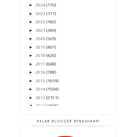
►
2024
(170)
►
2023
(171)
►
2022
(182)
►
2021
(389)
►
2020
(329)
►
2019
(407)
►
2018
(420)
►
2017
(648)
►
2016
(788)
►
2015
(1019)
►
2014
(1504)
►
2013
(2151)
▼
2012
(2986)
►
Disember 2012
(194)
KELAB BLOGGER BENASHAARI
►
November 2012
(211)
►
Oktober 2012
(285)