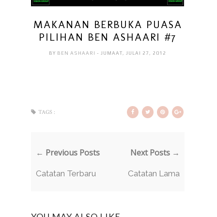
MAKANAN BERBUKA PUASA
PILIHAN BEN ASHAARI #7
BY
BEN ASHAARI
- JUMAAT, JULAI 27, 2012
TAGS :
← Previous Posts
Next Posts →
Catatan Terbaru
Catatan Lama
YOU MAY ALSO LIKE