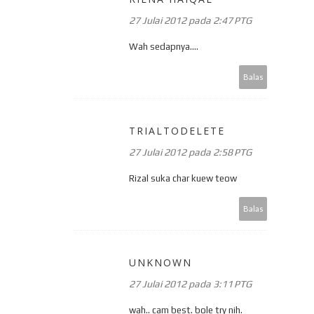
27 Julai 2012 pada 2:47 PTG
Wah sedapnya....
Balas
TRIALTODELETE
27 Julai 2012 pada 2:58 PTG
Rizal suka char kuew teow
Balas
UNKNOWN
27 Julai 2012 pada 3:11 PTG
wah.. cam best. bole try nih.