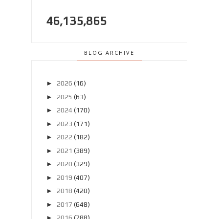
46,135,865
BLOG ARCHIVE
►
2026
(16)
►
2025
(63)
►
2024
(170)
►
2023
(171)
►
2022
(182)
►
2021
(389)
►
2020
(329)
►
2019
(407)
►
2018
(420)
►
2017
(648)
►
2016
(788)