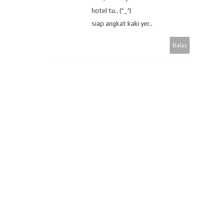
hotel tu.. (^_^)
siap angkat kaki yer..
Balas