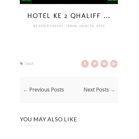
HOTEL KE 2 QHALIFF …
BY
BEN ASHAARI
- ISNIN, JULAI 16, 2012
TAGS :
← Previous Posts
Next Posts →
YOU MAY ALSO LIKE