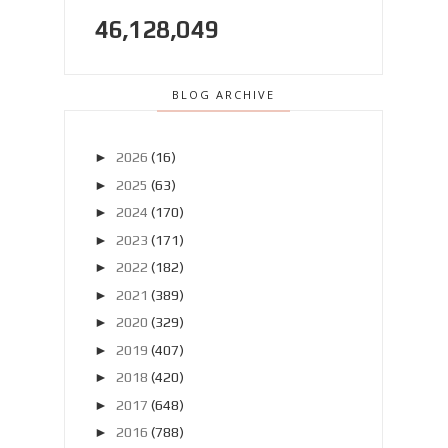
46,128,049
BLOG ARCHIVE
►
2026
(16)
►
2025
(63)
►
2024
(170)
►
2023
(171)
►
2022
(182)
►
2021
(389)
►
2020
(329)
►
2019
(407)
►
2018
(420)
►
2017
(648)
►
2016
(788)