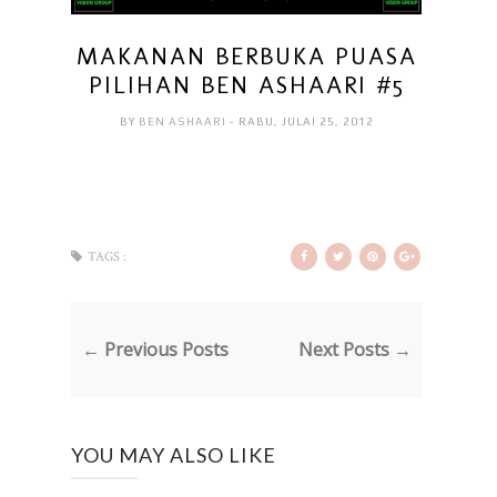
MAKANAN BERBUKA PUASA
PILIHAN BEN ASHAARI #5
BY
BEN ASHAARI
- RABU, JULAI 25, 2012
TAGS :
← Previous Posts
Next Posts →
YOU MAY ALSO LIKE