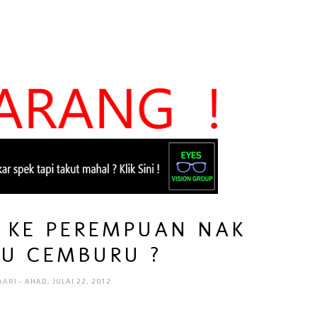
 KE PEREMPUAN NAK
U CEMBURU ?
AARI
- AHAD, JULAI 22, 2012