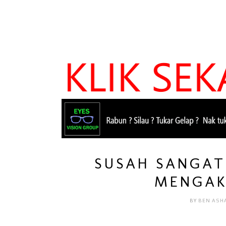
SUSAH SANGAT
MENGAK
BY
BEN ASH