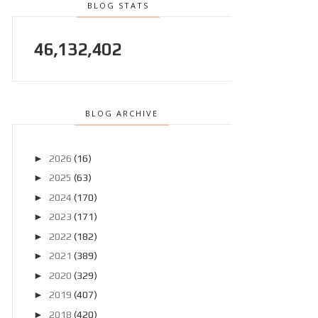
BLOG STATS
46,132,402
BLOG ARCHIVE
►
2026
(16)
►
2025
(63)
►
2024
(170)
►
2023
(171)
►
2022
(182)
►
2021
(389)
►
2020
(329)
►
2019
(407)
►
2018
(420)