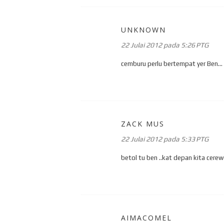
UNKNOWN
22 Julai 2012 pada 5:26 PTG
cemburu perlu bertempat yer Ben...
ZACK MUS
22 Julai 2012 pada 5:33 PTG
betol tu ben ..kat depan kita cerew
AIMACOMEL