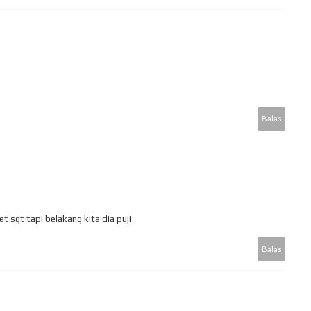
Balas
et sgt tapi belakang kita dia puji
Balas