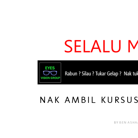
NAK AMBIL KURSU
BY
BEN ASHA