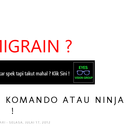
S KOMANDO ATAU NINJA
!
ARI
- SELASA, JULAI 17, 2012