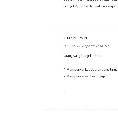
bunyi TV pun tak leh nak pasang kua
UNKNOWN
17 Julai 2012 pada 7:34 PTG
Orang yang bergelar ibu:-
1.Mempunyai kesabaran yang tingg
2.Mempunyai skill semulajadi
:)