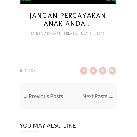
JANGAN PERCAYAKAN
ANAK ANDA ..
BY
BEN ASHAARI
- SELASA, JULAI 31, 2012
TAGS :
← Previous Posts
Next Posts →
YOU MAY ALSO LIKE