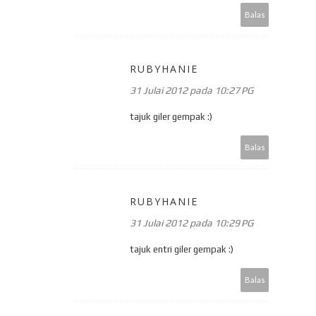
Balas
RUBYHANIE
31 Julai 2012 pada 10:27 PG
tajuk giler gempak :)
Balas
RUBYHANIE
31 Julai 2012 pada 10:29 PG
tajuk entri giler gempak :)
Balas