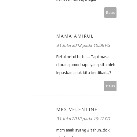
Balas
MAMA AMIRUL
31 Julai 2012 pada 10:09 PG
Betul betul betul.... Tapi masa
diorang umur bape yang kita bleh
lepaskan anak kita berdikari...?
Balas
MRS VELENTINE
31 Julai 2012 pada 10:12 PG
mcm anak sya yg 2 tahun..dok