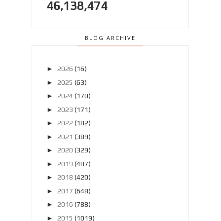
46,138,474
BLOG ARCHIVE
►
2026
(16)
►
2025
(63)
►
2024
(170)
►
2023
(171)
►
2022
(182)
►
2021
(389)
►
2020
(329)
►
2019
(407)
►
2018
(420)
►
2017
(648)
►
2016
(788)
►
2015
(1019)