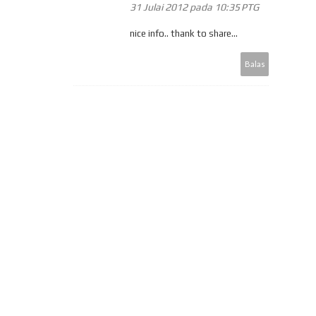
31 Julai 2012 pada 10:35 PTG
nice info.. thank to share...
Balas