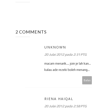
2 COMMENTS
UNKNOWN
20 Julai 2012 pada 2:31 PTG
macam menarik.... join je lah kan...
kalau ade rezeki boleh menang...
Balas
RIENA HAIQAL
20 Julai 2012 pada 2:58 PTG