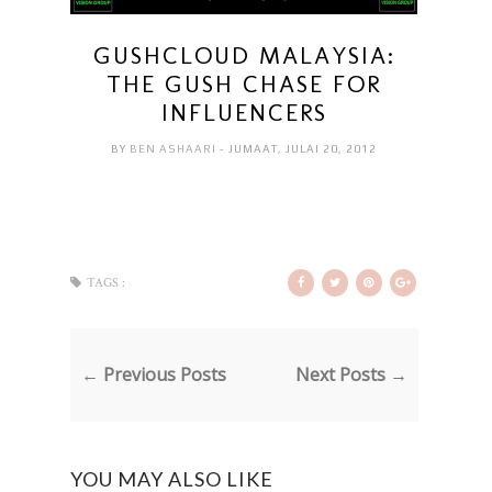
GUSHCLOUD MALAYSIA:
THE GUSH CHASE FOR
INFLUENCERS
BY
BEN ASHAARI
- JUMAAT, JULAI 20, 2012
TAGS :
← Previous Posts
Next Posts →
YOU MAY ALSO LIKE