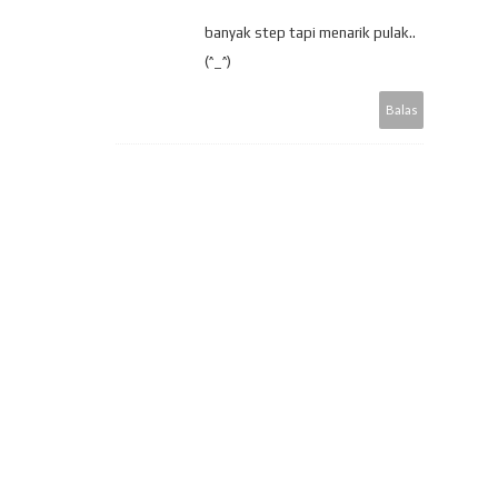
banyak step tapi menarik pulak..
(^_^)
Balas