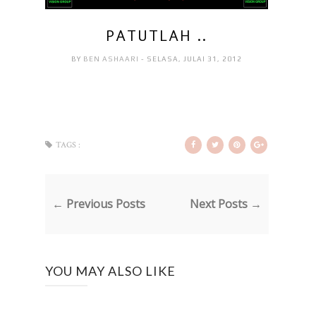
PATUTLAH ..
BY
BEN ASHAARI
- SELASA, JULAI 31, 2012
TAGS :
← Previous Posts
Next Posts →
YOU MAY ALSO LIKE