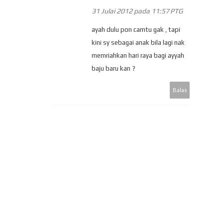
31 Julai 2012 pada 11:57 PTG
ayah dulu pon camtu gak , tapi
kini sy sebagai anak bila lagi nak
memriahkan hari raya bagi ayyah
baju baru kan ?
Balas