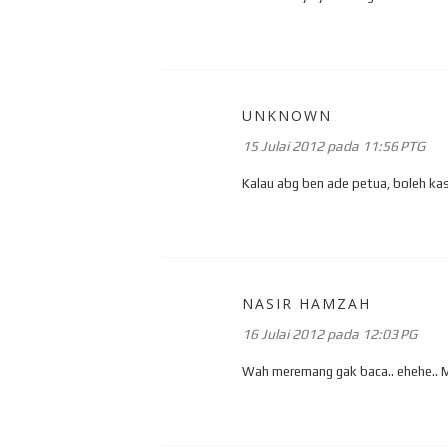
UNKNOWN
15 Julai 2012 pada 11:56 PTG
Kalau abg ben ade petua, boleh kas
NASIR HAMZAH
16 Julai 2012 pada 12:03 PG
Wah meremang gak baca.. ehehe.. M