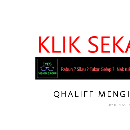
QHALIFF MENGI
BY
BEN ASH