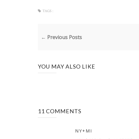
TAGS :
← Previous Posts
YOU MAY ALSO LIKE
11 COMMENTS
NY+MI