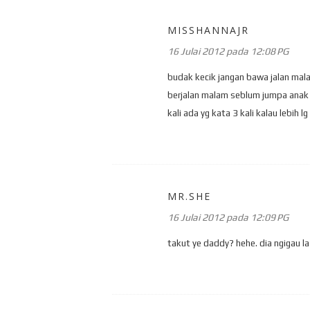
MISSHANNAJR
16 Julai 2012 pada 12:08 PG
budak kecik jangan bawa jalan mala
berjalan malam seblum jumpa anak 
kali ada yg kata 3 kali kalau lebih 
MR.SHE
16 Julai 2012 pada 12:09 PG
takut ye daddy? hehe. dia ngigau la 