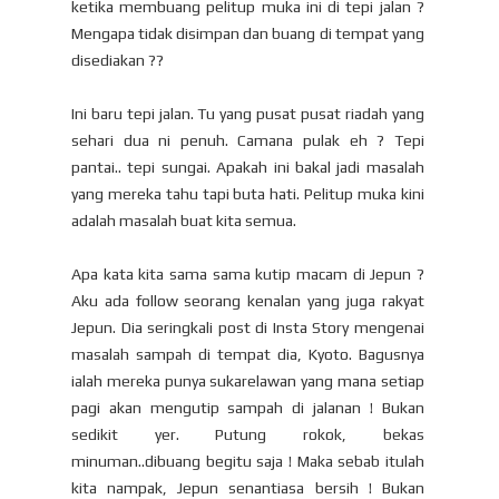
ketika membuang pelitup muka ini di tepi jalan ?
Mengapa tidak disimpan dan buang di tempat yang
disediakan ??
Ini baru tepi jalan. Tu yang pusat pusat riadah yang
sehari dua ni penuh. Camana pulak eh ? Tepi
pantai.. tepi sungai. Apakah ini bakal jadi masalah
yang mereka tahu tapi buta hati. Pelitup muka kini
adalah masalah buat kita semua.
Apa kata kita sama sama kutip macam di Jepun ?
Aku ada follow seorang kenalan yang juga rakyat
Jepun. Dia seringkali post di Insta Story mengenai
masalah sampah di tempat dia, Kyoto. Bagusnya
ialah mereka punya sukarelawan yang mana setiap
pagi akan mengutip sampah di jalanan ! Bukan
sedikit yer. Putung rokok, bekas
minuman..dibuang begitu saja ! Maka sebab itulah
kita nampak, Jepun senantiasa bersih ! Bukan