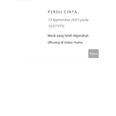
PERDU CINTA
13 September 2021 pada
12:07 PTG
Mask yang telah digunakan
dibuang di mana-mana.
Balas