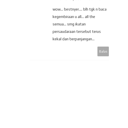
wow... bestnyer.... blh tgk n baca
kegembiraan u all... all the
semua... smg ikatan
persaudaraan tersebut terus
kekal dan berpanjangan...
Balas