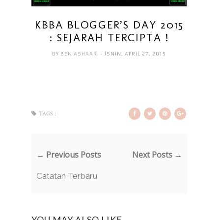
KBBA BLOGGER’S DAY 2015
: SEJARAH TERCIPTA !
BY
BEN ASHAARI
- ISNIN, APRIL 27, 2015
TAGS :
← Previous Posts
Next Posts →
Catatan Terbaru
YOU MAY ALSO LIKE