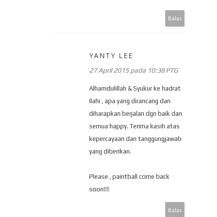
Balas
YANTY LEE
27 April 2015 pada 10:38 PTG
Alhamdulillah & Syukur ke hadrat
Ilahi , apa yang dirancang dan
diharapkan berjalan dgn baik dan
semua happy. Terima kasih atas
kepercayaan dan tanggungjawab
yang diberikan.
Please , paintball come back
soon!!!!
Balas