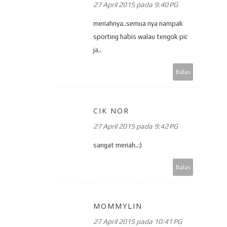
27 April 2015 pada 9:40 PG
meriahnya..semua nya nampak
sporting habis walau tengok pic
ja..
Balas
CIK NOR
27 April 2015 pada 9:42 PG
sangat meriah..:)
Balas
MOMMYLIN
27 April 2015 pada 10:41 PG