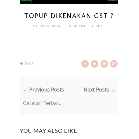
TOPUP DIKENAKAN GST ?
BY
BEN ASHAARI
- RABU, APRIL 01, 2015
TAGS :
← Previous Posts
Next Posts →
Catatan Terbaru
YOU MAY ALSO LIKE