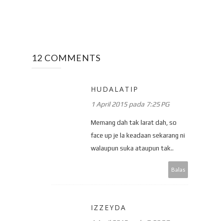
12 COMMENTS
HUDALATIP
1 April 2015 pada 7:25 PG
Memang dah tak larat dah, so
face up je la keadaan sekarang ni
walaupun suka ataupun tak..
Balas
IZZEYDA