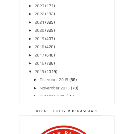
►
2023
(171)
►
2022
(182)
►
2021
(389)
►
2020
(329)
►
2019
(407)
►
2018
(420)
►
2017
(648)
►
2016
(788)
▼
2015
(1019)
►
Disember 2015
(68)
►
November 2015
(78)
►
Oktober 2015
(66)
►
September 2015
(57)
KELAB BLOGGER BENASHAARI
►
Ogos 2015
(63)
►
Julai 2015
(86)
►
Jun 2015
(89)