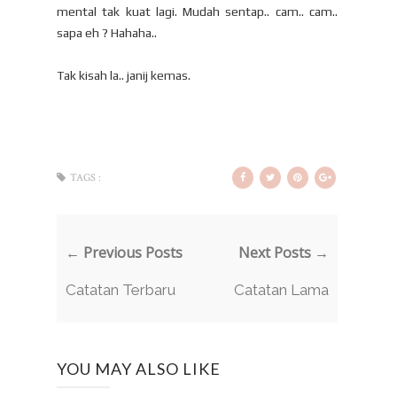
mental tak kuat lagi. Mudah sentap.. cam.. cam..
sapa eh ? Hahaha..
Tak kisah la.. janij kemas.
TAGS :
← Previous Posts
Next Posts →
Catatan Terbaru
Catatan Lama
YOU MAY ALSO LIKE