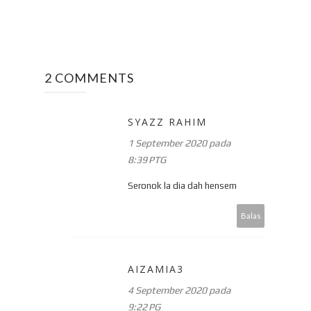
2 COMMENTS
SYAZZ RAHIM
1 September 2020 pada
8:39 PTG
Seronok la dia dah hensem
Balas
AIZAMIA3
4 September 2020 pada
9:22 PG