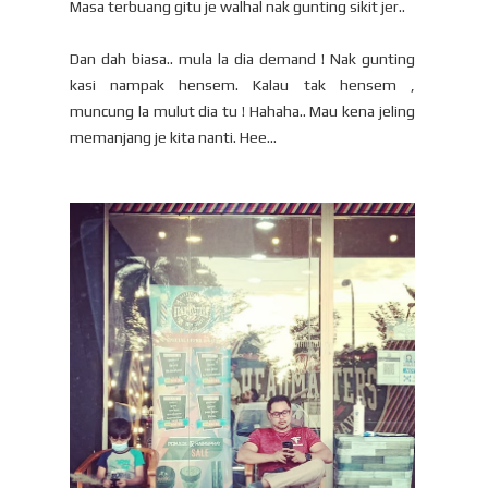
Masa terbuang gitu je walhal nak gunting sikit jer..
Dan dah biasa.. mula la dia demand ! Nak gunting
kasi nampak hensem. Kalau tak hensem ,
muncung la mulut dia tu ! Hahaha.. Mau kena jeling
memanjang je kita nanti. Hee...