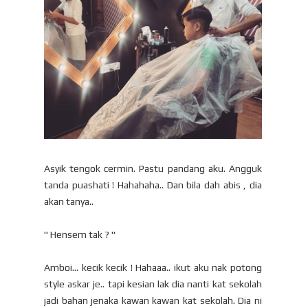
Asyik tengok cermin. Pastu pandang aku. Angguk
tanda puashati ! Hahahaha.. Dan bila dah abis , dia
akan tanya..
" Hensem tak ? "
Amboi... kecik kecik ! Hahaaa.. ikut aku nak potong
style askar je.. tapi kesian lak dia nanti kat sekolah
jadi bahan jenaka kawan kawan kat sekolah. Dia ni