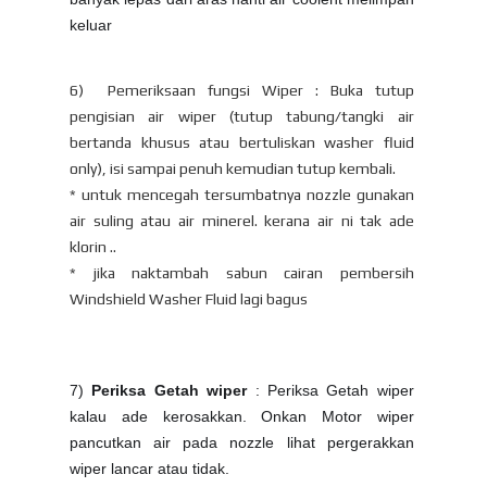
keluar
6) Pemeriksaan fungsi Wiper : Buka tutup
pengisian air wiper (tutup tabung/tangki air
bertanda khusus atau bertuliskan washer fluid
only), isi sampai penuh kemudian tutup kembali.
* untuk mencegah tersumbatnya nozzle gunakan
air suling atau air minerel. kerana air ni tak ade
klorin ..
* jika naktambah sabun cairan pembersih
Windshield Washer Fluid lagi bagus
7)
Periksa Getah wiper
: Periksa Getah wiper
kalau ade kerosakkan. Onkan Motor wiper
pancutkan air pada nozzle lihat pergerakkan
wiper lancar atau tidak.