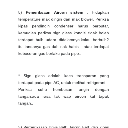
8)
Pemeriksaan Aircon sistem
: Hidupkan
temperature max dingin dan max blower. Periksa
kipas pendingin condenser harus berputar,
kemudian periksa sign glass kondisi tidak boleh
terdapat buih udara didalamnya.kalau berbuih2
itu tandanya gas dah nak habis... atau terdapat
kebocoran gas berlaku pada pipe..
* Sign glass adalah kaca transparan yang
terdapat pada pipe AC, untuk melihat refrigerant.
Periksa suhu hembusan angin dengan
tangan.ada rasa tak wap aircon kat tapak
tangan..
9) Pemeriksaan Drive Belt, Aircon Belt dan kipas