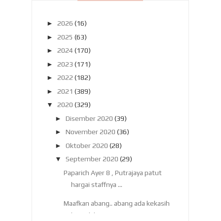
►
2026
(16)
►
2025
(63)
►
2024
(170)
►
2023
(171)
►
2022
(182)
►
2021
(389)
▼
2020
(329)
►
Disember 2020
(39)
►
November 2020
(36)
►
Oktober 2020
(28)
▼
September 2020
(29)
Paparich Ayer 8 , Putrajaya patut
hargai staffnya ...
Maafkan abang.. abang ada kekasih
baru dah !