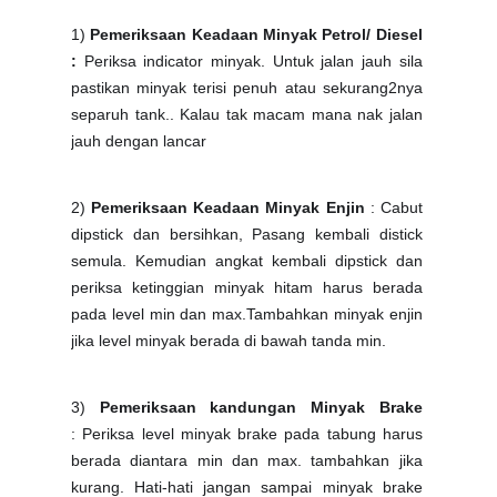
1)
Pemeriksaan Keadaan Minyak Petrol/ Diesel
:
Periksa indicator minyak. Untuk jalan jauh sila
pastikan minyak terisi penuh atau sekurang2nya
separuh tank.. Kalau tak macam mana nak jalan
jauh dengan lancar
2)
Pemeriksaan Keadaan Minyak Enjin
: Cabut
dipstick dan bersihkan, Pasang kembali distick
semula. Kemudian angkat kembali dipstick dan
periksa ketinggian minyak hitam harus berada
pada level min dan max.Tambahkan minyak enjin
jika level minyak berada di bawah tanda min.
3)
Pemeriksaan kandungan Minyak Brake
: Periksa level minyak brake pada tabung harus
berada diantara min dan max. tambahkan jika
kurang. Hati-hati jangan sampai minyak brake