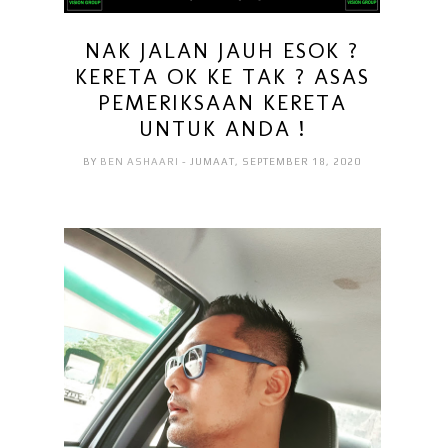
NAK JALAN JAUH ESOK ?
KERETA OK KE TAK ? ASAS
PEMERIKSAAN KERETA
UNTUK ANDA !
BY
BEN ASHAARI
- JUMAAT, SEPTEMBER 18, 2020