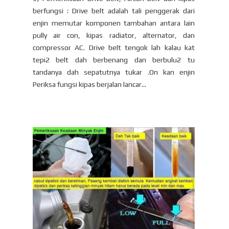
berfungsi : Drive belt adalah tali penggerak dari
enjin memutar komponen tambahan antara lain
pully air con, kipas radiator, alternator, dan
compressor AC. Drive belt tengok lah kalau kat
tepi2 belt dah berbenang dan berbulu2 tu
tandanya dah sepatutnya tukar .On kan enjin
Periksa fungsi kipas berjalan lancar…