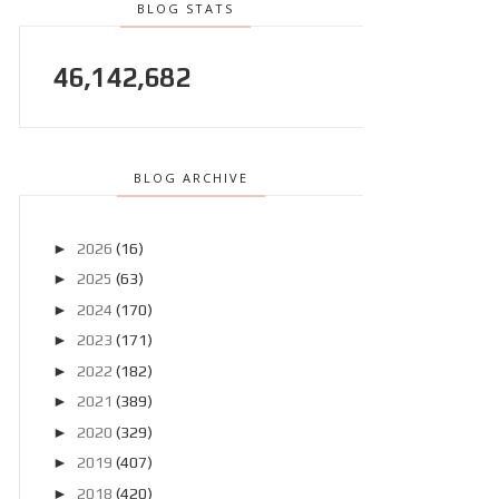
BLOG STATS
46,142,682
BLOG ARCHIVE
►
2026
(16)
►
2025
(63)
►
2024
(170)
►
2023
(171)
►
2022
(182)
►
2021
(389)
►
2020
(329)
►
2019
(407)
►
2018
(420)