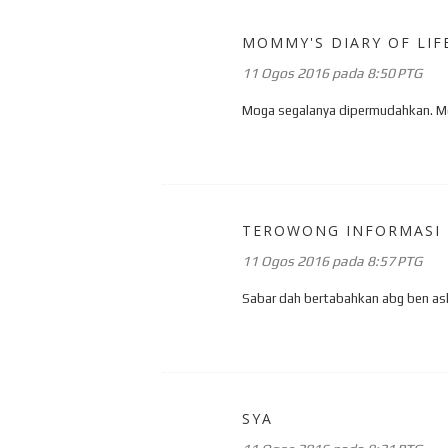
MOMMY'S DIARY OF LIF
11 Ogos 2016 pada 8:50 PTG
Moga segalanya dipermudahkan. Mo
TEROWONG INFORMASI
11 Ogos 2016 pada 8:57 PTG
Sabar dah bertabahkan abg ben ash
SYA