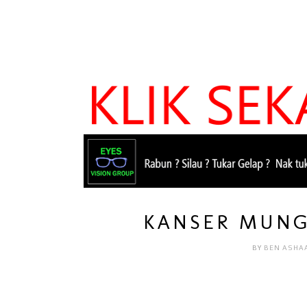
KANSER MUNG
BY
BEN ASHA