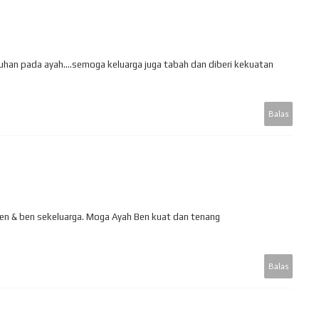
an pada ayah....semoga keluarga juga tabah dan diberi kekuatan
Balas
n & ben sekeluarga. Moga Ayah Ben kuat dan tenang
Balas