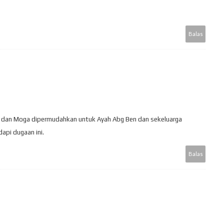
Balas
 dan Moga dipermudahkan untuk Ayah Abg Ben dan sekeluarga
pi dugaan ini.
Balas