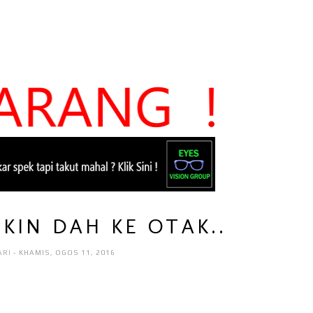
KIN DAH KE OTAK..
ARI
- KHAMIS, OGOS 11, 2016