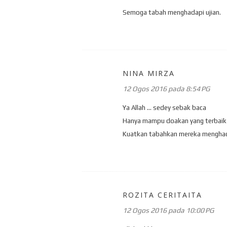
Semoga tabah menghadapi ujian.
NINA MIRZA
12 Ogos 2016 pada 8:54 PG
Ya Allah ... sedey sebak baca
Hanya mampu doakan yang terbaik
Kuatkan tabahkan mereka menghada
ROZITA CERITAITA
12 Ogos 2016 pada 10:00 PG