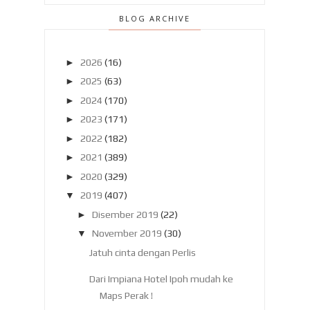
BLOG ARCHIVE
►
2026
(16)
►
2025
(63)
►
2024
(170)
►
2023
(171)
►
2022
(182)
►
2021
(389)
►
2020
(329)
▼
2019
(407)
►
Disember 2019
(22)
▼
November 2019
(30)
Jatuh cinta dengan Perlis
Dari Impiana Hotel Ipoh mudah ke
Maps Perak !