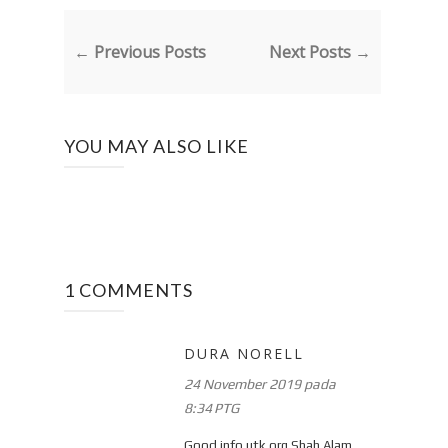
← Previous Posts
Next Posts →
YOU MAY ALSO LIKE
1 COMMENTS
DURA NORELL
24 November 2019 pada
8:34 PTG
Good info utk org Shah Alam