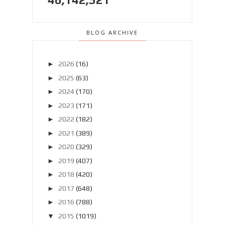
BLOG ARCHIVE
►
2026
(16)
►
2025
(63)
►
2024
(170)
►
2023
(171)
►
2022
(182)
►
2021
(389)
►
2020
(329)
►
2019
(407)
►
2018
(420)
►
2017
(648)
►
2016
(788)
▼
2015
(1019)