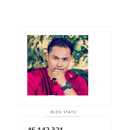
BLOG STATS
46,142,321