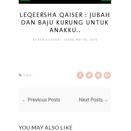
LEQEERSHA QAISER : JUBAH
DAN BAJU KURUNG UNTUK
ANAKKU..
BY
BEN ASHAARI
- ISNIN, MEI 18, 2015
TAGS :
← Previous Posts
Next Posts →
YOU MAY ALSO LIKE