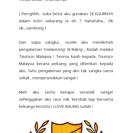
( Perrghhh.. suka betul aku gunakan SEJUJURNYA
dalam entri sekarang ni eh ? Hahahaha... Ok
ok...sambung )
Dan siapa sangka.. rezeki aku menikmati
pengalaman 'melancong' di Baling , Kedah melalui
Tourism Malaysia ! Terima kasih kepada Tourism
Malaysia kerana peluang yang diberikan kepada
aku. Satu pengalaman yang aku tak sangka sama
sekali , menyeronokkan sangat !
Meh aku cerita kenapa seronok sangat
sehinggakan aku rasa nak kembali lagi bersama
keluarga tercinta ! I LOVE BALING sudah !