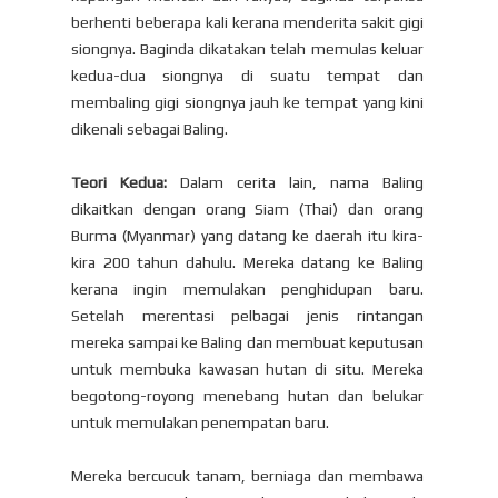
berhenti beberapa kali kerana menderita sakit gigi
siongnya. Baginda dikatakan telah memulas keluar
kedua-dua siongnya di suatu tempat dan
membaling gigi siongnya jauh ke tempat yang kini
dikenali sebagai Baling.
Teori Kedua:
Dalam cerita lain, nama Baling
dikaitkan dengan orang Siam (Thai) dan orang
Burma (Myanmar) yang datang ke daerah itu kira-
kira 200 tahun dahulu. Mereka datang ke Baling
kerana ingin memulakan penghidupan baru.
Setelah merentasi pelbagai jenis rintangan
mereka sampai ke Baling dan membuat keputusan
untuk membuka kawasan hutan di situ. Mereka
begotong-royong menebang hutan dan belukar
untuk memulakan penempatan baru.
Mereka bercucuk tanam, berniaga dan membawa