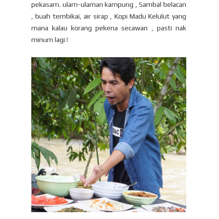
pekasam. ulam-ulaman kampung , Sambal belacan
, buah tembikai, air sirap , Kopi Madu Kelulut yang
mana kalau korang pekena secawan , pasti nak
minum lagi !