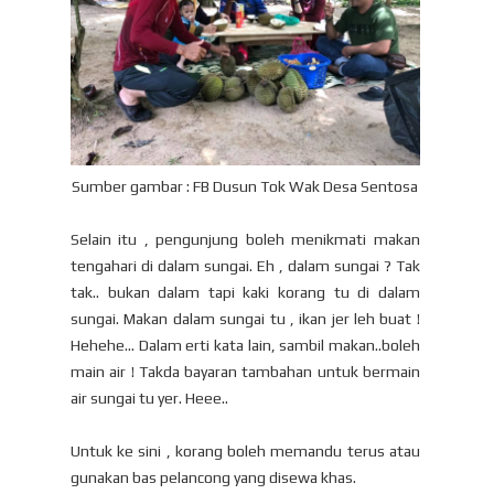
Sumber gambar : FB Dusun Tok Wak Desa Sentosa
Selain itu , pengunjung boleh menikmati makan
tengahari di dalam sungai. Eh , dalam sungai ? Tak
tak.. bukan dalam tapi kaki korang tu di dalam
sungai. Makan dalam sungai tu , ikan jer leh buat !
Hehehe... Dalam erti kata lain, sambil makan..boleh
main air ! Takda bayaran tambahan untuk bermain
air sungai tu yer. Heee..
Untuk ke sini , korang boleh memandu terus atau
gunakan bas pelancong yang disewa khas.