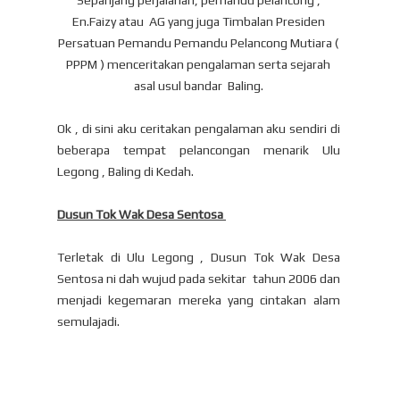
En.Faizy atau AG yang juga Timbalan Presiden
Persatuan Pemandu Pemandu Pelancong Mutiara (
PPPM ) menceritakan pengalaman serta sejarah
asal usul bandar Baling.
Ok , di sini aku ceritakan pengalaman aku sendiri di
beberapa tempat pelancongan menarik Ulu
Legong , Baling di Kedah.
Dusun Tok Wak Desa Sentosa
Terletak di Ulu Legong , Dusun Tok Wak Desa
Sentosa ni dah wujud pada sekitar tahun 2006 dan
menjadi kegemaran mereka yang cintakan alam
semulajadi.