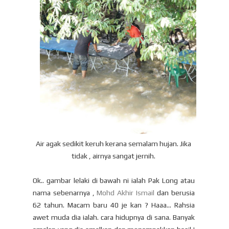
Air agak sedikit keruh kerana semalam hujan. Jika
tidak , airnya sangat jernih.
Ok.. gambar lelaki di bawah ni ialah Pak Long atau
nama sebenarnya ,
Mohd Akhir Ismail
dan berusia
62 tahun. Macam baru 40 je kan ? Haaa... Rahsia
awet muda dia ialah. cara hidupnya di sana. Banyak