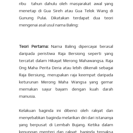
ribu tahun dahulu oleh masyarakat awal yang
menetap di Gua Sireh atau Gua Telok Wang di
Gunung Pulai. Dikatakan terdapat dua teori
mengenai asal usul nama Baling:
Teori Pertama:
Nama Baling dipercayai berasal
daripada peristiwa Raja Bersiong seperti yang
tercatat dalam Hikayat Merong Mahawangsa. Raja
Ong Maha Perita Deria atau lebih dikenali sebagai
Raja Bersiung, merupakan raja keempat daripada
keturunan Merong Maha Wangsa yang gemar
memakan sayur bayam dengan kuah darah
manusia.
Kelakuan baginda ini dibenci oleh rakyat dan
menyebabkan baginda melarikan diri dari istananya
yang berpusat di Lembah Bujang. Ketika dalam
kepungan menteri dan rakyat, baginda terpaksa