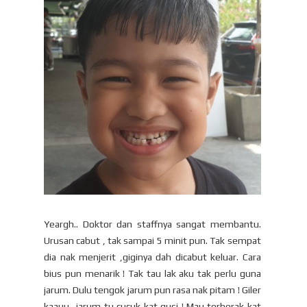
Yeargh.. Doktor dan staffnya sangat membantu.
Urusan cabut , tak sampai 5 minit pun. Tak sempat
dia nak menjerit ,giginya dah dicabut keluar. Cara
bius pun menarik ! Tak tau lak aku tak perlu guna
jarum. Dulu tengok jarum pun rasa nak pitam ! Giler
kaauu.. jarum tu cucuk kat gusi ! Mau terberak kat