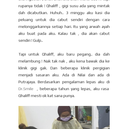
rupanya tidak ! Qhaliff , gigi susu ada yang mintak
dah dicabutkan. Huhuh.. 3 minggu aku kasi dia
peluang untuk dia cabut sendiri dengan cara
melonggarkannya setiap hari. Itu yang arwah ayah
aku buat pada aku. Kalau tak , dia akan cabut
sendiri ! Gulp..
Tapi untuk Qhaliff, aku baru pegang.. dia dah
melambung ! Nak tak nak , aku kena bawak dia ke
klinik gigi gak. Dan beberapa klinik pergigian
menjadi sasaran aku. Ada di Nilai dan ada di
Putrajaya. Berdasarkan pengalaman lepas aku di
Dr.Smile
, beberapa tahun yang lepas, aku rasa
Qhaliff mesti ok kat sana punya.