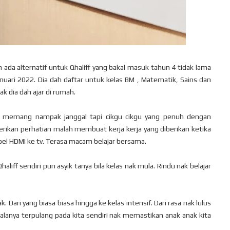
ah ada alternatif untuk Qhaliff yang bakal masuk tahun 4 tidak lama
anuari 2022. Dia dah daftar untuk kelas BM , Matematik, Sains dan
k dia dah ajar di rumah.
wal memang nampak janggal tapi cikgu cikgu yang penuh dengan
erikan perhatian malah membuat kerja kerja yang diberikan ketika
abel HDMI ke tv. Terasa macam belajar bersama.
Qhaliff sendiri pun asyik tanya bila kelas nak mula. Rindu nak belajar
. Dari yang biasa biasa hingga ke kelas intensif. Dari rasa nak lulus
galanya terpulang pada kita sendiri nak memastikan anak anak kita