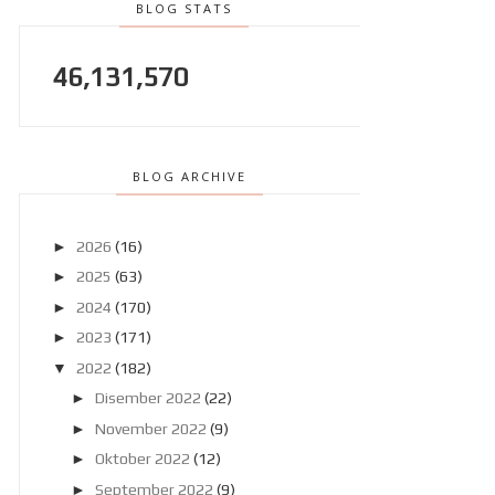
BLOG STATS
46,131,570
BLOG ARCHIVE
►
2026
(16)
►
2025
(63)
►
2024
(170)
►
2023
(171)
▼
2022
(182)
►
Disember 2022
(22)
►
November 2022
(9)
►
Oktober 2022
(12)
►
September 2022
(9)