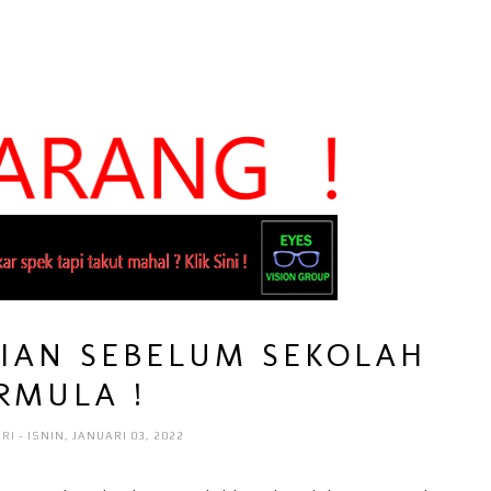
IAN SEBELUM SEKOLAH
RMULA !
ARI
- ISNIN, JANUARI 03, 2022