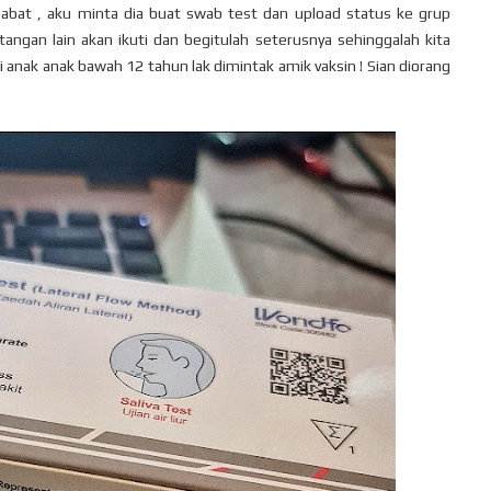
jabat , aku minta dia buat swab test dan upload status ke grup
itangan lain akan ikuti dan begitulah seterusnya sehinggalah kita
i anak anak bawah 12 tahun lak dimintak amik vaksin ! Sian diorang