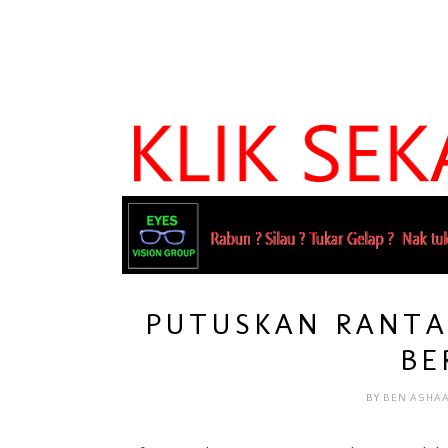
PUTUSKAN RANTA
BE
BY
BEN ASHA