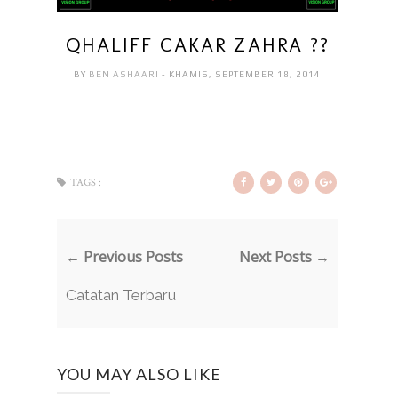
QHALIFF CAKAR ZAHRA ??
BY
BEN ASHAARI
- KHAMIS, SEPTEMBER 18, 2014
TAGS :
← Previous Posts
Next Posts →
Catatan Terbaru
YOU MAY ALSO LIKE