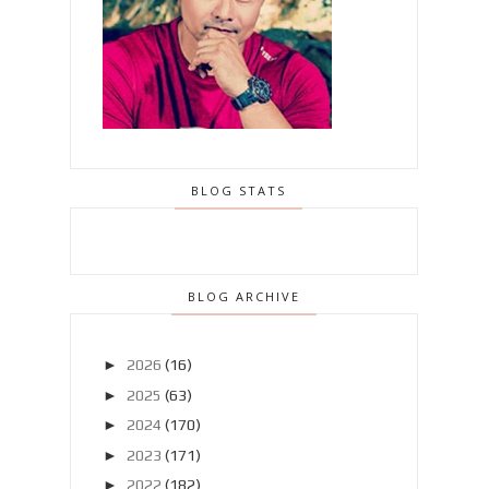
BLOG STATS
BLOG ARCHIVE
►
2026
(16)
►
2025
(63)
►
2024
(170)
►
2023
(171)
►
2022
(182)