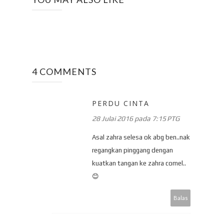
4 COMMENTS
PERDU CINTA
28 Julai 2016 pada 7:15 PTG
Asal zahra selesa ok abg ben..nak
regangkan pinggang dengan
kuatkan tangan ke zahra comel..
😊
Balas