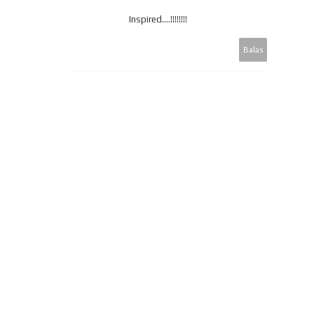
Inspired....!!!!!!!!
Balas