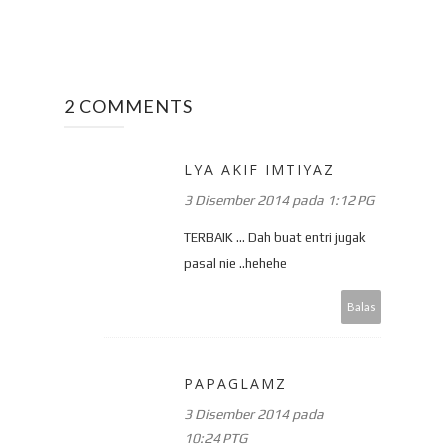
2 COMMENTS
LYA AKIF IMTIYAZ
3 Disember 2014 pada 1:12 PG
TERBAIK ... Dah buat entri jugak
pasal nie ..hehehe
Balas
PAPAGLAMZ
3 Disember 2014 pada
10:24 PTG