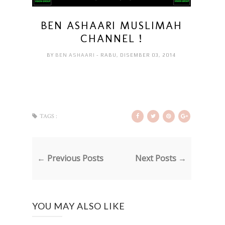
BEN ASHAARI MUSLIMAH
CHANNEL !
BY
BEN ASHAARI
- RABU, DISEMBER 03, 2014
TAGS :
← Previous Posts
Next Posts →
YOU MAY ALSO LIKE