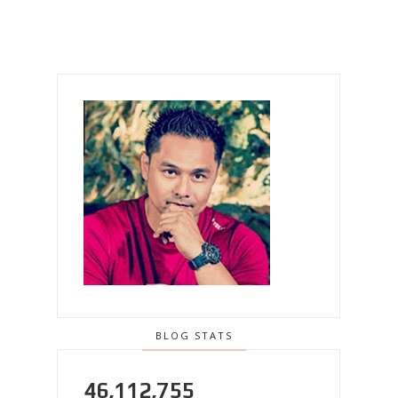
BLOG STATS
46,112,755