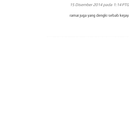
15 Disember 2014 pada 1:14 PTG
ramai juga yang dengki sebab kejaya