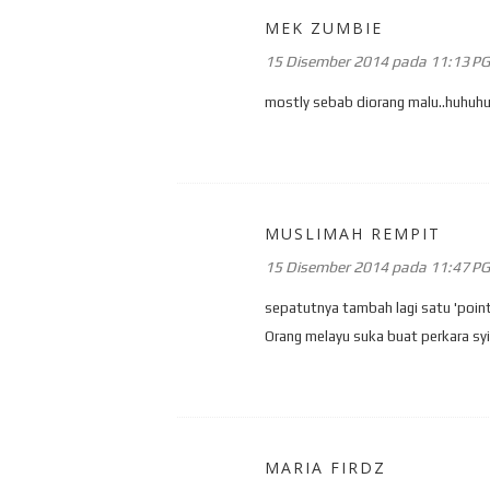
MEK ZUMBIE
15 Disember 2014 pada 11:13 PG
mostly sebab diorang malu..huhuhu
MUSLIMAH REMPIT
15 Disember 2014 pada 11:47 PG
sepatutnya tambah lagi satu 'point
Orang melayu suka buat perkara sy
MARIA FIRDZ