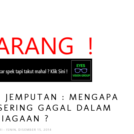
S JEMPUTAN : MENGAPA
SERING GAGAL DALAM
NIAGAAN ?
RI
- ISNIN, DISEMBER 15, 2014