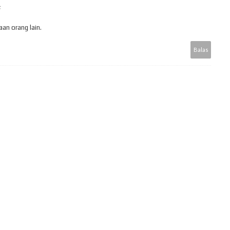
an orang lain.
Balas