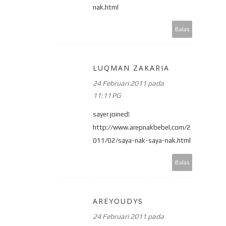
nak.html
Balas
LUQMAN ZAKARIA
24 Februari 2011 pada
11:11 PG
sayer joined!
http://www.arepnakbebel.com/2
011/02/saya-nak-saya-nak.html
Balas
AREYOUDYS
24 Februari 2011 pada