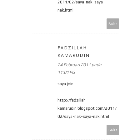
2011/02/saya-nak-saya-
nak.html
Balas
FADZILLAH
KAMARUDIN
24 Februari 2011 pada
11:01 PG
saya join...
http://fadzillah-
kamarudin.blogspot.com/2011/
02/saya-nak-saya-nak.html
Balas