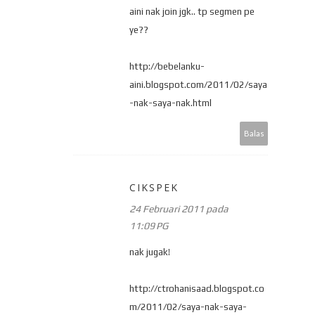
aini nak join jgk.. tp segmen pe
ye??
http://bebelanku-
aini.blogspot.com/2011/02/saya
-nak-saya-nak.html
Balas
CIKSPEK
24 Februari 2011 pada
11:09 PG
nak jugak!
http://ctrohanisaad.blogspot.co
m/2011/02/saya-nak-saya-