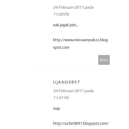
24 Februari 2011 pada
11:00 PG
nak jugak join...
http://www.mieraamyrakzz.blog
spot.com
Balas
UJANG9897
24 Februari 2011 pada
11:01 PG
siap
http://azfar9897.blogspot.com/