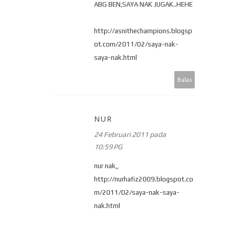
ABG BEN,SAYA NAK JUGAK..HEHE
http://asnithechampions.blogsp
ot.com/2011/02/saya-nak-
saya-nak.html
Balas
NUR
24 Februari 2011 pada
10:59 PG
nur nak,,
http://nurhafiz2009.blogspot.co
m/2011/02/saya-nak-saya-
nak.html