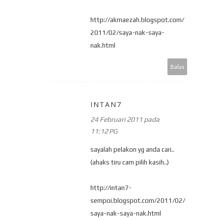
http://akmaezah.blogspot.com/
2011/02/saya-nak-saya-
nak.html
Balas
INTAN7
24 Februari 2011 pada
11:12 PG
sayalah pelakon yg anda cari..
(ahaks tiru cam pilih kasih..)
http://intan7-
sempoi.blogspot.com/2011/02/
saya-nak-saya-nak.html