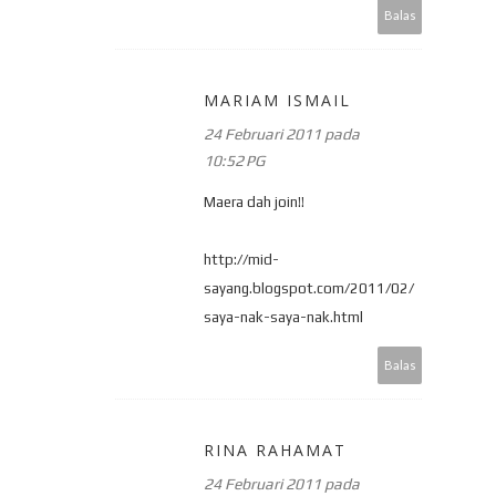
Balas
MARIAM ISMAIL
24 Februari 2011 pada
10:52 PG
Maera dah join!!
http://mid-
sayang.blogspot.com/2011/02/
saya-nak-saya-nak.html
Balas
RINA RAHAMAT
24 Februari 2011 pada