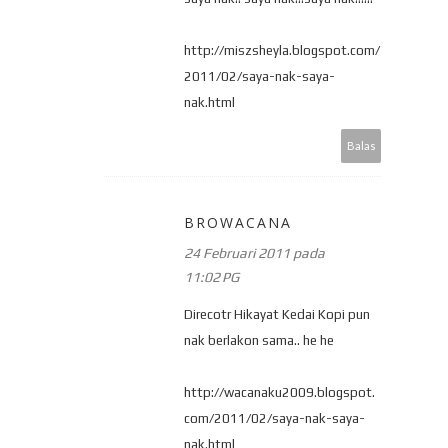
http://miszsheyla.blogspot.com/
2011/02/saya-nak-saya-
nak.html
Balas
BROWACANA
24 Februari 2011 pada
11:02 PG
Direcotr Hikayat Kedai Kopi pun
nak berlakon sama.. he he
http://wacanaku2009.blogspot.
com/2011/02/saya-nak-saya-
nak.html