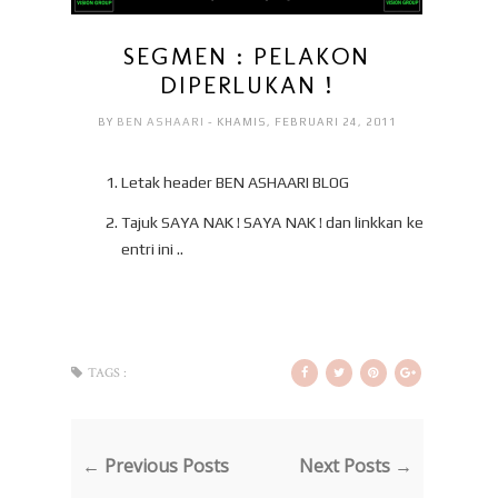
SEGMEN : PELAKON
DIPERLUKAN !
BY
BEN ASHAARI
- KHAMIS, FEBRUARI 24, 2011
Letak header BEN ASHAARI BLOG
Tajuk SAYA NAK ! SAYA NAK ! dan linkkan ke
entri ini ..
TAGS :
← Previous Posts
Next Posts →