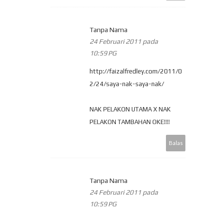
Tanpa Nama
24 Februari 2011 pada
10:59 PG
http://faizalfredley.com/2011/0
2/24/saya-nak-saya-nak/
NAK PELAKON UTAMA X NAK
PELAKON TAMBAHAN OKE!!!!
Balas
Tanpa Nama
24 Februari 2011 pada
10:59 PG