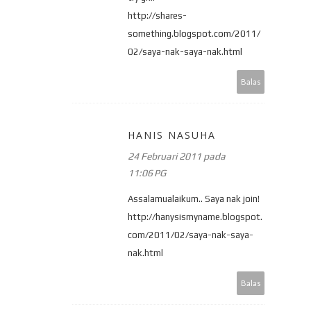
http://shares-
something.blogspot.com/2011/
02/saya-nak-saya-nak.html
Balas
HANIS NASUHA
24 Februari 2011 pada
11:06 PG
Assalamualaikum.. Saya nak join!
http://hanysismyname.blogspot.
com/2011/02/saya-nak-saya-
nak.html
Balas