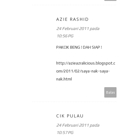
AZIE RASHID
24 Februari 2011 pada
10:56 PG
PAKCIK BENG ! DAH SIAP !
http://azieazralicious.blogspot.c
om/2011/02/saya-nak-saya-
nak.html
Balas
CIK PULAU
24 Februari 2011 pada
10:57 PG