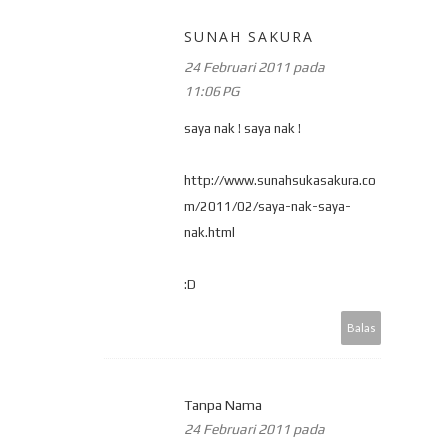
SUNAH SAKURA
24 Februari 2011 pada
11:06 PG
saya nak ! saya nak !
http://www.sunahsukasakura.co
m/2011/02/saya-nak-saya-
nak.html
:D
Balas
Tanpa Nama
24 Februari 2011 pada