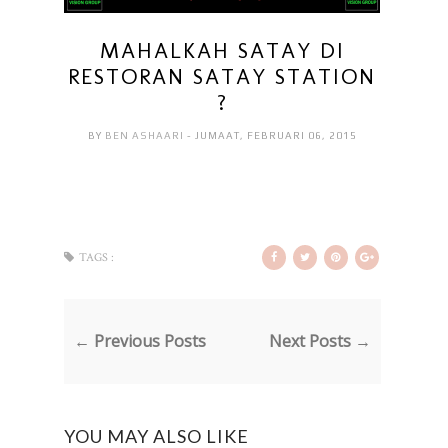
MAHALKAH SATAY DI
RESTORAN SATAY STATION
?
BY
BEN ASHAARI
- JUMAAT, FEBRUARI 06, 2015
TAGS :
← Previous Posts
Next Posts →
YOU MAY ALSO LIKE