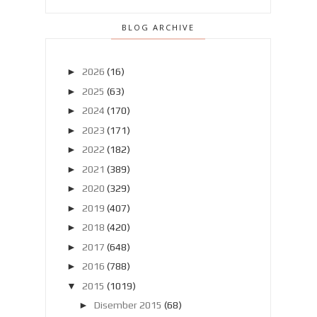
BLOG ARCHIVE
►
2026
(16)
►
2025
(63)
►
2024
(170)
►
2023
(171)
►
2022
(182)
►
2021
(389)
►
2020
(329)
►
2019
(407)
►
2018
(420)
►
2017
(648)
►
2016
(788)
▼
2015
(1019)
►
Disember 2015
(68)