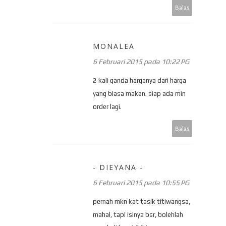
Balas
MONALEA
6 Februari 2015 pada 10:22 PG
2 kali ganda harganya dari harga
yang biasa makan. siap ada min
order lagi.
Balas
- DIEYANA -
6 Februari 2015 pada 10:55 PG
pernah mkn kat tasik titiwangsa,
mahal, tapi isinya bsr, bolehlah