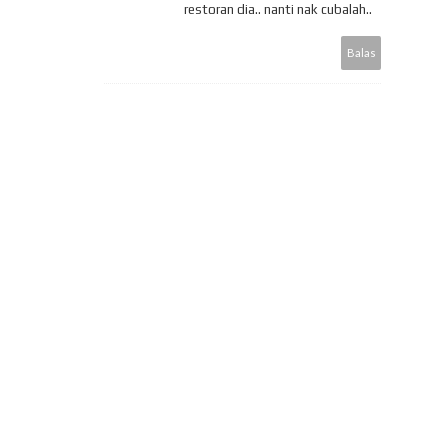
restoran dia.. nanti nak cubalah..
Balas