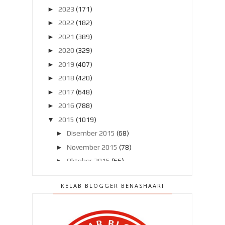
►
2023
(171)
►
2022
(182)
►
2021
(389)
►
2020
(329)
►
2019
(407)
►
2018
(420)
►
2017
(648)
►
2016
(788)
▼
2015
(1019)
►
Disember 2015
(68)
►
November 2015
(78)
►
Oktober 2015
(66)
►
September 2015
(57)
KELAB BLOGGER BENASHAARI
►
Ogos 2015
(63)
►
Julai 2015
(86)
►
Jun 2015
(89)