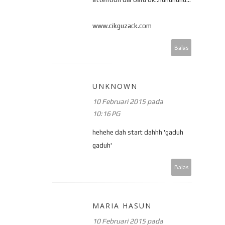
www.cikguzack.com
Balas
UNKNOWN
10 Februari 2015 pada
10:16 PG
hehehe dah start dahhh 'gaduh
gaduh'
Balas
MARIA HASUN
10 Februari 2015 pada