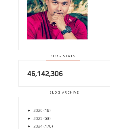
BLOG STATS
46,142,306
BLOG ARCHIVE
►
2026
(16)
►
2025
(63)
►
2024
(170)