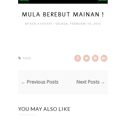
MULA BEREBUT MAINAN !
BY
BEN ASHAARI
- SELASA, FEBRUARI 10, 2015
TAGS :
← Previous Posts
Next Posts →
YOU MAY ALSO LIKE