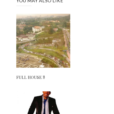
YOU MAY ALSO LIKE
FULL HOUSE !!