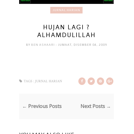
JURNAL HARIAN
HUJAN LAGI ?
ALHAMDULILLAH
BY
BEN ASHAARI
- JUMAAT, DISEMBER 04, 2009
TAGS :
JURNAL HARIAN
← Previous Posts
Next Posts →